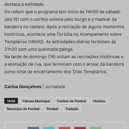
destaca a edilidade.
De referir que o programa tem início às 14h00 de sábado
(dia 15) com o cortejo solene pelo burgo e o hastear da
bandeira no castelo. Após a recriação de alguns momentos
históricos, acontece uma Tertúlia no Acampamento sobre
Templários (16h00). As actividades diárias terminam às
21h30 com uma queimada galega.
Na tarde de domingo (16) voltam as recriações históricas e
a animação de rua, que terminam com o arrear da bandeira
como sinal de encerramento dos ‘Dias Templários’.
Carina Gonçalves
| Jornalista
TAGS
Câmara Municipal
Castelo de Pombal
História
Município de Pombal
Pombal
Tradição