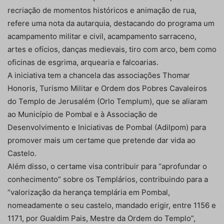
recriação de momentos históricos e animação de rua,
refere uma nota da autarquia, destacando do programa um
acampamento militar e civil, acampamento sarraceno,
artes e ofícios, danças medievais, tiro com arco, bem como
oficinas de esgrima, arquearia e falcoarias.
A iniciativa tem a chancela das associações Thomar
Honoris, Turismo Militar e Ordem dos Pobres Cavaleiros
do Templo de Jerusalém (Orlo Templum), que se aliaram
ao Município de Pombal e à Associação de
Desenvolvimento e Iniciativas de Pombal (Adilpom) para
promover mais um certame que pretende dar vida ao
Castelo.
Além disso, o certame visa contribuir para “aprofundar o
conhecimento” sobre os Templários, contribuindo para a
“valorização da herança templária em Pombal,
nomeadamente o seu castelo, mandado erigir, entre 1156 e
1171, por Gualdim Pais, Mestre da Ordem do Templo”,