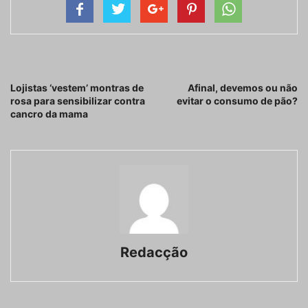
Artigo anterior
Próximo artigo
Lojistas ‘vestem’ montras de
Afinal, devemos ou não
rosa para sensibilizar contra
evitar o consumo de pão?
cancro da mama
Redacção