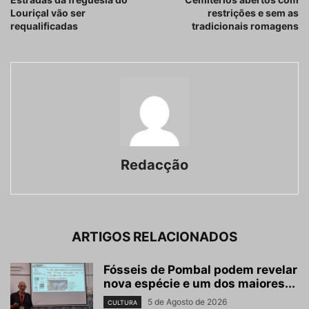
Louriçal vão ser
restrições e sem as
requalificadas
tradicionais romagens
Redacção
ARTIGOS RELACIONADOS
Fósseis de Pombal podem revelar
nova espécie e um dos maiores...
5 de Agosto de 2026
CULTURA