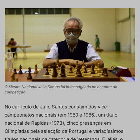
O Mestre Nacional Júlio Santos foi homenageado no decorrer da
competição
No currículo de Júlio Santos constam dos vice-
campeonatos nacionais (em 1960 e 1966), um título
nacional de Rápidas (1973), cinco presenças em
Olimpíadas pela selecção de Portugal e variadíssimos
títulos nacionais da categoria de Veteranos. É, aliás, o