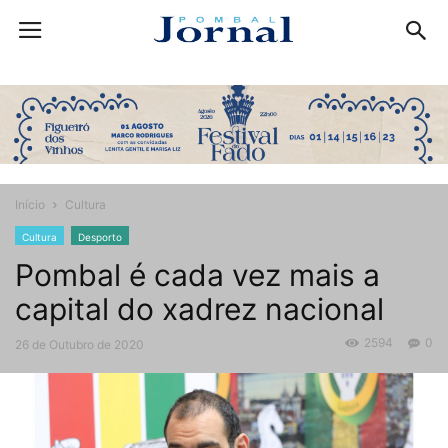
Início
Cultura
Cultura
Desporto
Pombal é cada vez mais a
capital do xadrez nacional
2594
0
26 de Outubro de 2020