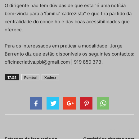
O dirigente não tem dúvidas de que esta “é uma notícia
bem-vinda para a ‘família’ xadrezista” e que tira partido da
centralidade do concelho e das boas acessibilidades que
oferece.
Para os interessados em praticar a modalidade, Jorge
Barrento diz que estão disponíveis os seguintes contactos:
oficinacriativa.pbl@gmail.com | 919 850 373.
TAGS
Pombal
Xadrez
Artigo anterior
Próximo artigo
Estradas da freguesia do
Cemitérios abertos com