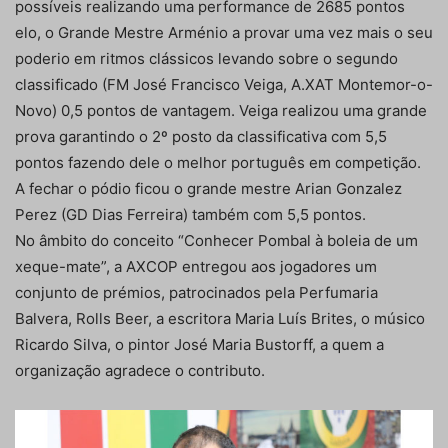
possíveis realizando uma performance de 2685 pontos
elo, o Grande Mestre Arménio a provar uma vez mais o seu
poderio em ritmos clássicos levando sobre o segundo
classificado (FM José Francisco Veiga, A.XAT Montemor-o-
Novo) 0,5 pontos de vantagem. Veiga realizou uma grande
prova garantindo o 2º posto da classificativa com 5,5
pontos fazendo dele o melhor português em competição.
A fechar o pódio ficou o grande mestre Arian Gonzalez
Perez (GD Dias Ferreira) também com 5,5 pontos.
No âmbito do conceito “Conhecer Pombal à boleia de um
xeque-mate”, a AXCOP entregou aos jogadores um
conjunto de prémios, patrocinados pela Perfumaria
Balvera, Rolls Beer, a escritora Maria Luís Brites, o músico
Ricardo Silva, o pintor José Maria Bustorff, a quem a
organização agradece o contributo.