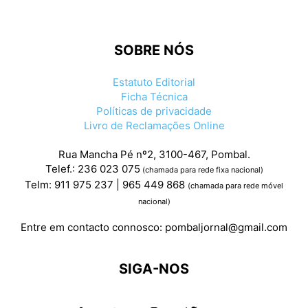
SOBRE NÓS
Estatuto Editorial
Ficha Técnica
Políticas de privacidade
Livro de Reclamações Online
Rua Mancha Pé nº2, 3100-467, Pombal.
Telef.: 236 023 075
(chamada para rede fixa nacional)
Telm: 911 975 237 | 965 449 868
(chamada para rede móvel
nacional)
Entre em contacto connosco:
pombaljornal@gmail.com
SIGA-NOS