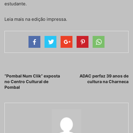
estudante.
Leia mais na edição impressa.
Artigo anterior
Próximo artigo
“Pombal Num Clik” exposta
ADAC perfaz 39 anos de
no Centro Cultural de
cultura na Charneca
Pombal