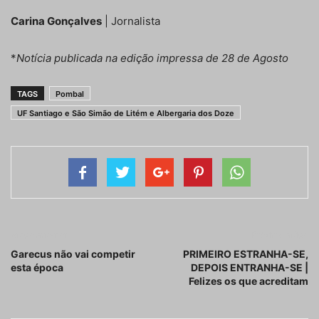
Carina Gonçalves
| Jornalista
*
Notícia publicada na edição impressa de 28 de Agosto
TAGS
Pombal
UF Santiago e São Simão de Litém e Albergaria dos Doze
Artigo anterior
Próximo artigo
Garecus não vai competir
PRIMEIRO ESTRANHA-SE,
esta época
DEPOIS ENTRANHA-SE |
Felizes os que acreditam