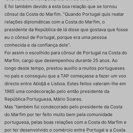
E foi também devido a esta boa relação que se tornou
cônsul da Costa do Marfim. “Quando Portugal quis reatar
relações diplomáticas com a Costa do Marfim, o
presidente da República de lá disse que gostava que fosse
eu o cônsul de Portugal, porque era uma pessoa
conhecida e da confiança dele”.
Foi assim o escolhido para cônsul de Portugal na Costa do
Marfim, cargo que desempenhou durante 25 anos. Ao
longo deste tempo, prestou auxílio a muitos portugueses
no país e conseguiu que a TAP começasse a fazer um voo
directo entre Abidjã e Lisboa. Estes feitos valeram-lhe em
1985 uma condecoração pelo então presidente da
República Portuguesa, Mário Soares.
Mas “também fui condecorado pelo presidente da Costa
do Marfim por ter feito muito bem pela comunidade
portuguesa, pelas boas relações com a Costa do Marfim e
por ter desenvolvido o comércio entre Portugal e a Costa