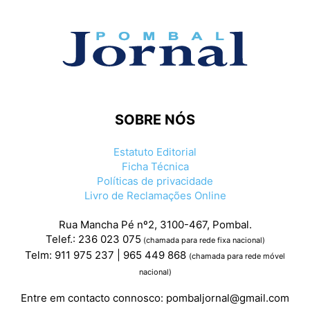
SOBRE NÓS
Estatuto Editorial
Ficha Técnica
Políticas de privacidade
Livro de Reclamações Online
Rua Mancha Pé nº2, 3100-467, Pombal.
Telef.: 236 023 075
(chamada para rede fixa nacional)
Telm: 911 975 237 | 965 449 868
(chamada para rede móvel
nacional)
Entre em contacto connosco:
pombaljornal@gmail.com