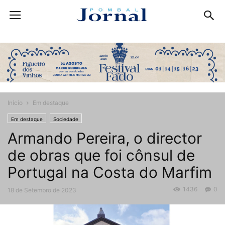
Início
Em destaque
Em destaque
Sociedade
Armando Pereira, o director
de obras que foi cônsul de
Portugal na Costa do Marfim
1436
0
18 de Setembro de 2023