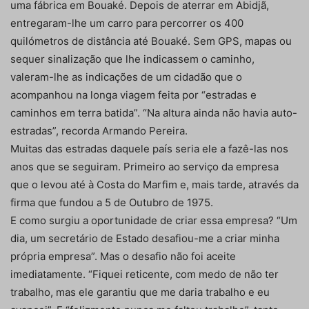
uma fábrica em Bouaké. Depois de aterrar em Abidjã,
entregaram-lhe um carro para percorrer os 400
quilómetros de distância até Bouaké. Sem GPS, mapas ou
sequer sinalização que lhe indicassem o caminho,
valeram-lhe as indicações de um cidadão que o
acompanhou na longa viagem feita por “estradas e
caminhos em terra batida”. “Na altura ainda não havia auto-
estradas”, recorda Armando Pereira.
Muitas das estradas daquele país seria ele a fazê-las nos
anos que se seguiram. Primeiro ao serviço da empresa
que o levou até à Costa do Marfim e, mais tarde, através da
firma que fundou a 5 de Outubro de 1975.
E como surgiu a oportunidade de criar essa empresa? “Um
dia, um secretário de Estado desafiou-me a criar minha
própria empresa”. Mas o desafio não foi aceite
imediatamente. “Fiquei reticente, com medo de não ter
trabalho, mas ele garantiu que me daria trabalho e eu