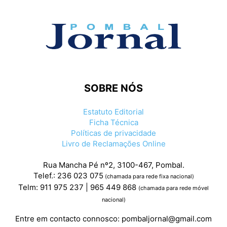
SOBRE NÓS
Estatuto Editorial
Ficha Técnica
Políticas de privacidade
Livro de Reclamações Online
Rua Mancha Pé nº2, 3100-467, Pombal.
Telef.: 236 023 075
(chamada para rede fixa nacional)
Telm: 911 975 237 | 965 449 868
(chamada para rede móvel
nacional)
Entre em contacto connosco:
pombaljornal@gmail.com