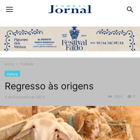
Início
Cultura
Cultura
Regresso às origens
2664
0
6 de Fevereiro de 2014