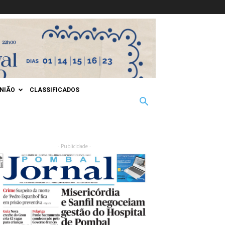
INIÃO
CLASSIFICADOS
- Publicidade -