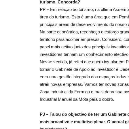
turismo. Concorda?
PP –
Em relação ao turismo, na última Assemble
área do turismo. Esta é uma área que em Pomb
principais áreas de desenvolvimento do nosso
Na parte económica, reconheço o esforço gran
território para acolher empresas. Considero, 
papel mais activo junto dos principais investi
investidores tenham um conhecimento efectivo d
Nesse sentido, já referi que quero instalar 
tornar o Gabinete de Apoio ao Investidor e Des
com uma gestão integrada dos espaços indust
atrair novas empresas. Vamos ter novas zonas d
Zona Industrial da Formiga o mais depressa po
Industrial Manuel da Mota para o dobro.
PJ – Falou do objectivo de ter um Gabinete
mais proactivo e multidisciplinar. O actual 