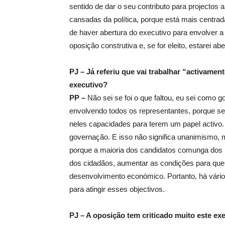
sentido de dar o seu contributo para projecto
cansadas da política, porque está mais centr
de haver abertura do executivo para envolver a
oposição construtiva e, se for eleito, estarei ab
PJ – Já referiu que vai trabalhar “activamen
executivo?
PP –
Não sei se foi o que faltou, eu sei como g
envolvendo todos os representantes, porque s
neles capacidades para terem um papel activo.
governação. E isso não significa unanimismo, 
porque a maioria dos candidatos comunga dos pr
dos cidadãos, aumentar as condições para que
desenvolvimento económico. Portanto, há vár
para atingir esses objectivos.
PJ – A oposição tem criticado muito este ex