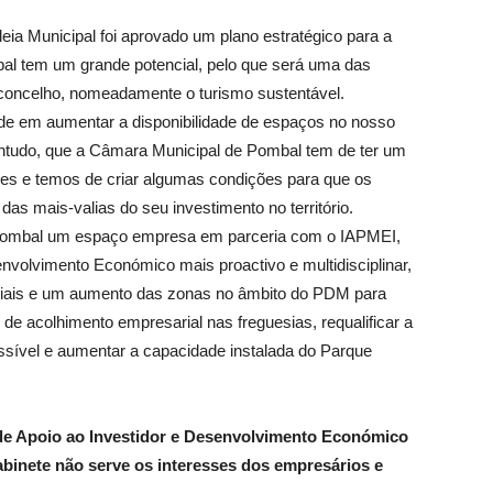
ia Municipal foi aprovado um plano estratégico para a
al tem um grande potencial, pelo que será uma das
 concelho, nomeadamente o turismo sustentável.
de em aumentar a disponibilidade de espaços no nosso
contudo, que a Câmara Municipal de Pombal tem de ter um
dores e temos de criar algumas condições para que os
as mais-valias do seu investimento no território.
em Pombal um espaço empresa em parceria com o IAPMEI,
envolvimento Económico mais proactivo e multidisciplinar,
riais e um aumento das zonas no âmbito do PDM para
e acolhimento empresarial nas freguesias, requalificar a
ssível e aumentar a capacidade instalada do Parque
 de Apoio ao Investidor e Desenvolvimento Económico
gabinete não serve os interesses dos empresários e