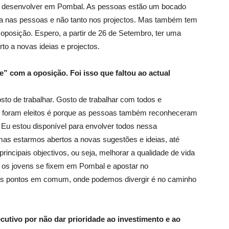
s a desenvolver em Pombal. As pessoas estão um bocado
ada nas pessoas e não tanto nos projectos. Mas também tem
 oposição. Espero, a partir de 26 de Setembro, ter uma
erto a novas ideias e projectos.
te” com a oposição. Foi isso que faltou ao actual
osto de trabalhar. Gosto de trabalhar com todos e
e foram eleitos é porque as pessoas também reconheceram
 Eu estou disponível para envolver todos nessa
mas estarmos abertos a novas sugestões e ideias, até
incipais objectivos, ou seja, melhorar a qualidade de vida
 os jovens se fixem em Pombal e apostar no
ios pontos em comum, onde podemos divergir é no caminho
ecutivo por não dar prioridade ao investimento e ao