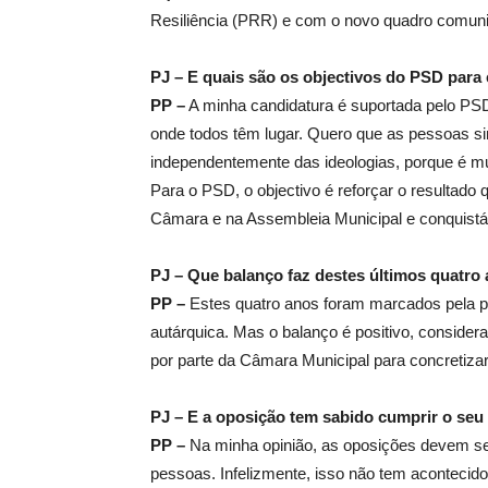
Resiliência (PRR) e com o novo quadro comunit
PJ – E quais são os objectivos do PSD para
PP –
A minha candidatura é suportada pelo PS
onde todos têm lugar. Quero que as pessoas si
independentemente das ideologias, porque é mu
Para o PSD, o objectivo é reforçar o resultado
Câmara e na Assembleia Municipal e conquistá
PJ – Que balanço faz destes últimos quatr
PP –
Estes quatro anos foram marcados pela 
autárquica. Mas o balanço é positivo, conside
por parte da Câmara Municipal para concretizar
PJ – E a oposição tem sabido cumprir o seu 
PP –
Na minha opinião, as oposições devem ser
pessoas. Infelizmente, isso não tem acontecid