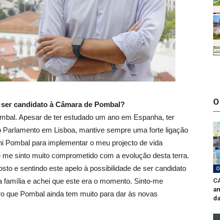
O
r ser candidato à Câmara de Pombal?
mbal. Apesar de ter estudado um ano em Espanha, ter
no Parlamento em Lisboa, mantive sempre uma forte ligação
lhi Pombal para implementar o meu projecto de vida
ue me sinto muito comprometido com a evolução desta terra.
o e sentindo este apelo à possibilidade de ser candidato
O
 família e achei que este era o momento. Sinto-me
CA
am
ro que Pombal ainda tem muito para dar às novas
da