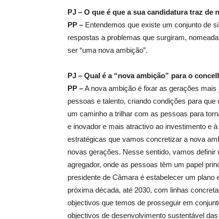
PJ – O que é que a sua candidatura traz de 
PP –
Entendemos que existe um conjunto de si
respostas a problemas que surgiram, nomead
ser “uma nova ambição”.
PJ – Qual é a “nova ambição” para o conce
PP –
A nova ambição é fixar as gerações mais
pessoas e talento, criando condições para que
um caminho a trilhar com as pessoas para torna
e inovador e mais atractivo ao investimento e à
estratégicas que vamos concretizar a nova amb
novas gerações. Nesse sentido, vamos definir 
agregador, onde as pessoas têm um papel princi
presidente de Câmara é estabelecer um plano 
próxima década, até 2030, com linhas concretas
objectivos que temos de prosseguir em conjunto
objectivos de desenvolvimento sustentável da