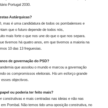
ário Portugal 2030.
 estas Autárquicas?
D, mas é uma candidatura de todos os pombalenses e
ntam que o futuro depende de todos nós,
ito mais forte o que nos une do que o que nos separa.
 que tivemos há quatro anos, em que tivemos a maioria na
mos 10 das 13 freguesias.
o anos de governação do PSD?
pandemia que assolou o mundo e marcou a governação
rando os compromissos eleitorais. Há um esforço grande
 esses objectivos.
papel ou poderia ter feito mais?
 construtivas e mais centradas nas ideias e não nas
o em Pombal. Não temos tido uma oposição construtiva, no