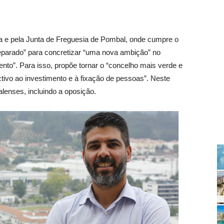
a e pela Junta de Freguesia de Pombal, onde cumpre o
eparado” para concretizar “uma nova ambição” no
ento”. Para isso, propõe tornar o “concelho mais verde e
activo ao investimento e à fixação de pessoas”. Neste
lenses, incluindo a oposição.