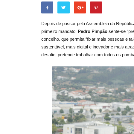
Depois de passar pela Assembleia da Repúblic
primeiro mandato,
Pedro Pimpão
sente-se “pr
concelho, que permita “fixar mais pessoas e tal
sustentável, mais digital e inovador e mais atr
desafio, pretende trabalhar com todos os pomba