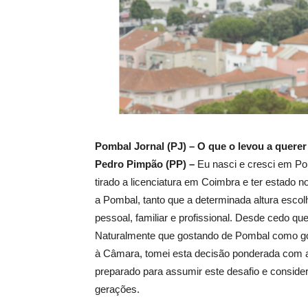
Pombal Jornal (PJ) – O que o levou a quere
Pedro Pimpão (PP) –
Eu nasci e cresci em Po
tirado a licenciatura em Coimbra e ter estado 
a Pombal, tanto que a determinada altura esco
pessoal, familiar e profissional. Desde cedo q
Naturalmente que gostando de Pombal como gost
à Câmara, tomei esta decisão ponderada com a
preparado para assumir este desafio e conside
gerações.