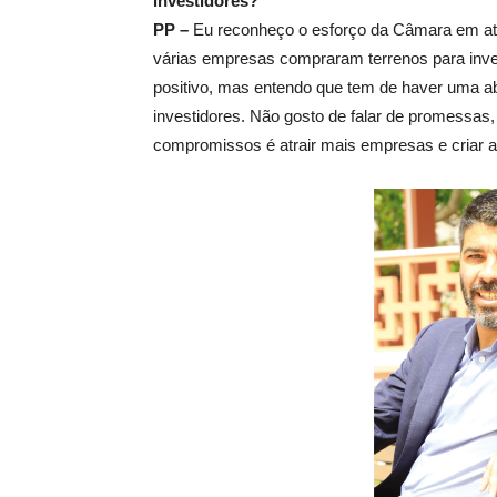
investidores?
PP –
Eu reconheço o esforço da Câmara em atra
várias empresas compraram terrenos para inves
positivo, mas entendo que tem de haver uma ab
investidores. Não gosto de falar de promessa
compromissos é atrair mais empresas e criar a 