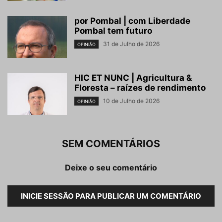
por Pombal | com Liberdade
Pombal tem futuro
31 de Julho de 2026
OPINIÃO
HIC ET NUNC | Agricultura &
Floresta – raízes de rendimento
10 de Julho de 2026
OPINIÃO
SEM COMENTÁRIOS
Deixe o seu comentário
INICIE SESSÃO PARA PUBLICAR UM COMENTÁRIO