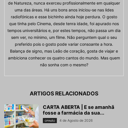
de Natureza, nunca exerceu profissionalmente em qualquer
uma das áreas. Há uns bons anos iniciou-se nas lides
radiofónicas e esse bichinho ainda hoje perdura. O gosto
que tinha pelo Cinema, desde tenra idade, foi apurado nos
tempos universitários e, por estes tempos, não passa um dia
sem ver, no mínimo, um filme. Não perguntem qual o seu
preferido pois o gosto pode variar consoante a hora.
Balança de signo, mas Leão de coração, gosta de viajar e
ambiciona conhecer os quatro cantos do mundo. Mas quem
não sonha com o mesmo?
ARTIGOS RELACIONADOS
CARTA ABERTA | E se amanhã
fosse a farmácia da sua...
4 de Agosto de 2026
OPINIÃO