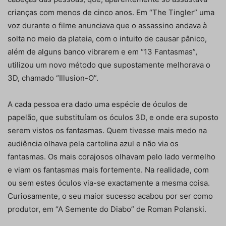
crianças com menos de cinco anos. Em “The Tingler” uma
voz durante o filme anunciava que o assassino andava à
solta no meio da plateia, com o intuito de causar pânico,
além de alguns banco vibrarem e em “13 Fantasmas”,
utilizou um novo método que supostamente melhorava o
3D, chamado “Illusion-O”.
A cada pessoa era dado uma espécie de óculos de
papelão, que substituíam os óculos 3D, e onde era suposto
serem vistos os fantasmas. Quem tivesse mais medo na
audiência olhava pela cartolina azul e não via os
fantasmas. Os mais corajosos olhavam pelo lado vermelho
e viam os fantasmas mais fortemente. Na realidade, com
ou sem estes óculos via-se exactamente a mesma coisa.
Curiosamente, o seu maior sucesso acabou por ser como
produtor, em “A Semente do Diabo” de Roman Polanski.