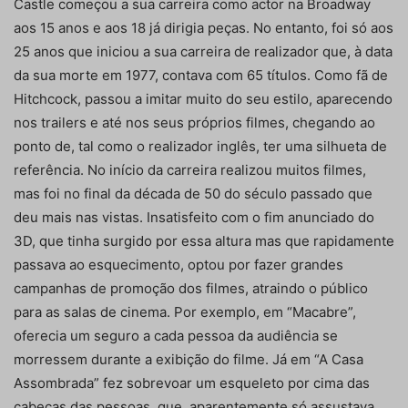
Castle começou a sua carreira como actor na Broadway
aos 15 anos e aos 18 já dirigia peças. No entanto, foi só aos
25 anos que iniciou a sua carreira de realizador que, à data
da sua morte em 1977, contava com 65 títulos. Como fã de
Hitchcock, passou a imitar muito do seu estilo, aparecendo
nos trailers e até nos seus próprios filmes, chegando ao
ponto de, tal como o realizador inglês, ter uma silhueta de
referência. No início da carreira realizou muitos filmes,
mas foi no final da década de 50 do século passado que
deu mais nas vistas. Insatisfeito com o fim anunciado do
3D, que tinha surgido por essa altura mas que rapidamente
passava ao esquecimento, optou por fazer grandes
campanhas de promoção dos filmes, atraindo o público
para as salas de cinema. Por exemplo, em “Macabre”,
oferecia um seguro a cada pessoa da audiência se
morressem durante a exibição do filme. Já em “A Casa
Assombrada” fez sobrevoar um esqueleto por cima das
cabeças das pessoas, que, aparentemente só assustava