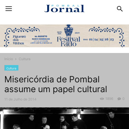
Início
Cultura
Cultura
Misericórdia de Pombal
assume um papel cultural
1896
0
11 de Julho de 2014