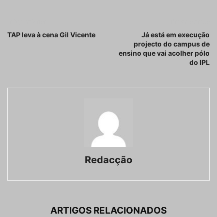
Artigo anterior
Próximo artigo
TAP leva à cena Gil Vicente
Já está em execução
projecto do campus de
ensino que vai acolher pólo
do IPL
Redacção
ARTIGOS RELACIONADOS