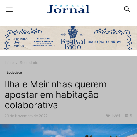
Início
Sociedade
Sociedade
Ilha e Meirinhas querem
apostar em habitação
colaborativa
1694
0
29 de Novembro de 2022