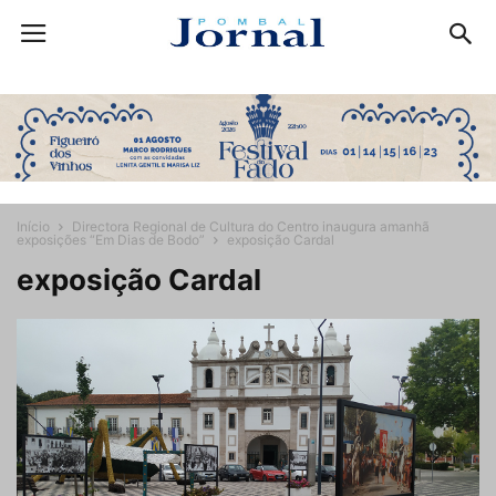
Início
Directora Regional de Cultura do Centro inaugura amanhã
exposições “Em Dias de Bodo”
exposição Cardal
exposição Cardal