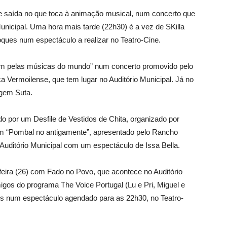
 saída no que toca à animação musical, num concerto que
unicipal. Uma hora mais tarde (22h30) é a vez de SKilla
ues num espectáculo a realizar no Teatro-Cine.
em pelas músicas do mundo” num concerto promovido pelo
a Vermoilense, que tem lugar no Auditório Municipal. Já no
rgem Suta.
do por um Desfile de Vestidos de Chita, organizado por
m “Pombal no antigamente”, apresentado pelo Rancho
 Auditório Municipal com um espectáculo de Issa Bella.
eira (26) com Fado no Povo, que acontece no Auditório
migos do programa The Voice Portugal (Lu e Pri, Miguel e
s num espectáculo agendado para as 22h30, no Teatro-