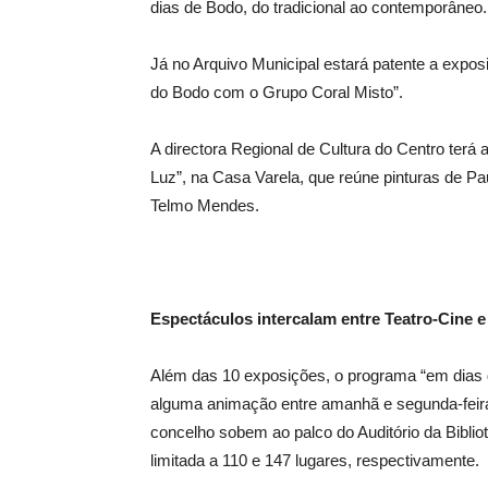
dias de Bodo, do tradicional ao contemporâneo.
Já no Arquivo Municipal estará patente a exp
do Bodo com o Grupo Coral Misto”.
A directora Regional de Cultura do Centro terá 
Luz”, na Casa Varela, que reúne pinturas de P
Telmo Mendes.
Espectáculos intercalam entre Teatro-Cine e
Além das 10 exposições, o programa “em dias d
alguma animação entre amanhã e segunda-feira 
concelho sobem ao palco do Auditório da Biblio
limitada a 110 e 147 lugares, respectivamente.