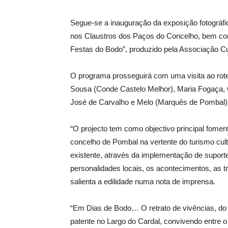
Segue-se a inauguração da exposição fotográfi
nos Claustros dos Paços do Concelho, bem c
Festas do Bodo”, produzido pela Associação Cu
O programa prosseguirá com uma visita ao rote
Sousa (Conde Castelo Melhor), Maria Fogaça,
José de Carvalho e Melo (Marquês de Pombal)
“O projecto tem como objectivo principal fomen
concelho de Pombal na vertente do turismo cultu
existente, através da implementação de suport
personalidades locais, os acontecimentos, as t
salienta a edilidade numa nota de imprensa.
“Em Dias de Bodo… O retrato de vivências, do 
patente no Largo do Cardal, convivendo entre o 