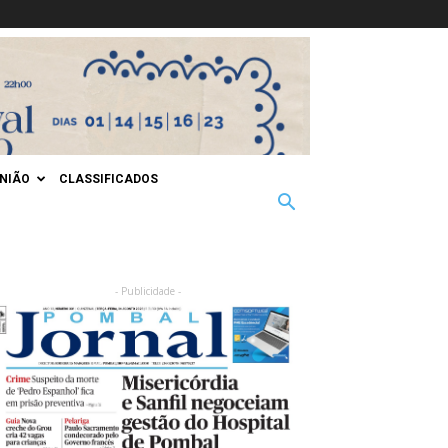
INIÃO
CLASSIFICADOS
- Publicidade -