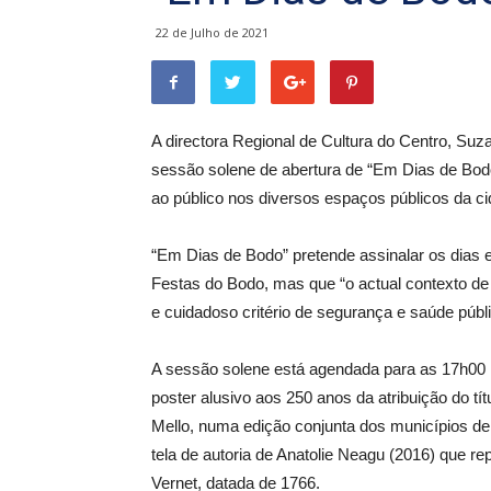
22 de Julho de 2021
A directora Regional de Cultura do Centro, Suz
sessão solene de abertura de “Em Dias de Bodo
ao público nos diversos espaços públicos da ci
“Em Dias de Bodo” pretende assinalar os dias e
Festas do Bodo, mas que “o actual contexto d
e cuidadoso critério de segurança e saúde públi
A sessão solene está agendada para as 17h00
poster alusivo aos 250 anos da atribuição do t
Mello, numa edição conjunta dos municípios de
tela de autoria de Anatolie Neagu (2016) que 
Vernet, datada de 1766.