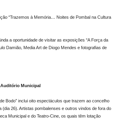
osição “Trazemos à Memória… Noites de Pombal na Cultura
ainda a oportunidade de visitar as exposições “A Força da
aulo Damião, Media Art de Diogo Mendes e fotografias de
 Auditório Municipal
e Bodo” inclui oito espectáculos que trazem ao concelho
(dia 26). Artistas pombalenses e outros vindos de fora do
teca Municipal e do Teatro-Cine, os quais têm lotação