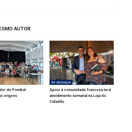
MESMO AUTOR
Em destaque
dor de Pombal
Apoio à comunidade francesa terá
s origens
atendimento semanal na Loja do
Cidadão