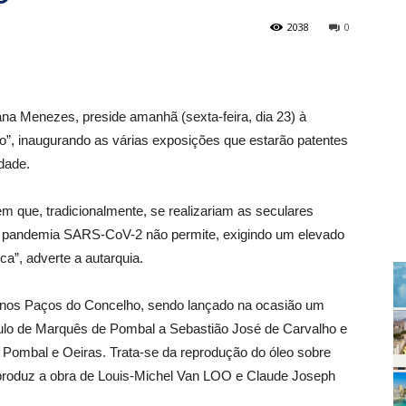
2038
0
ana Menezes, preside amanhã (sexta-feira, dia 23) à
”, inaugurando as várias exposições que estarão patentes
dade.
m que, tradicionalmente, se realizariam as seculares
e pandemia SARS-CoV-2 não permite, exigindo um elevado
ca”, adverte a autarquia.
 nos Paços do Concelho, sendo lançado na ocasião um
ítulo de Marquês de Pombal a Sebastião José de Carvalho e
 Pombal e Oeiras. Trata-se da reprodução do óleo sobre
reproduz a obra de Louis-Michel Van LOO e Claude Joseph