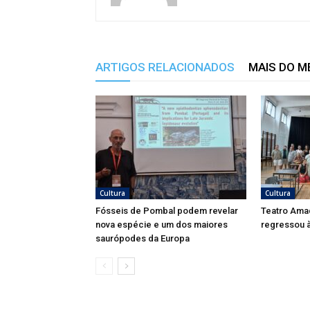
ARTIGOS RELACIONADOS
MAIS DO 
Cultura
Cultura
Fósseis de Pombal podem revelar
Teatro Ama
nova espécie e um dos maiores
regressou à
saurópodes da Europa