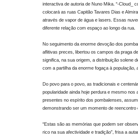
interactiva de autoria de Nuno Mika. “-Cloud_ 
colocará as ruas Capitão Tavares Dias e Almira
através de vapor de água e lasers. Essas nu
diferente relação com espaço ao longo da rua.
No seguimento da enorme devoção dos pombal
aflitivas preces, libertou os campos da praga 
significa, na sua origem, a distribuição solene
com a partilha da enorme fogaça à população, a
Do povo para o povo, as tradicionais e centen
popularidade ainda hoje perdura e mesmo nos 
presentes no espírito dos pombalenses, assum
demonstrando ser um momento de reencontro e 
“Estas são as memórias que podem ser obser
rico na sua afectividade e tradição”, frisa a au