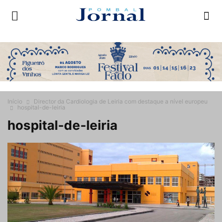
Início
Director da Cardiologia de Leiria com destaque a nível europeu
hospital-de-leiria
hospital-de-leiria