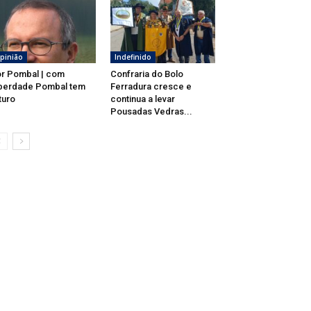
pinião
Indefinido
r Pombal | com
Confraria do Bolo
berdade Pombal tem
Ferradura cresce e
turo
continua a levar
Pousadas Vedras...