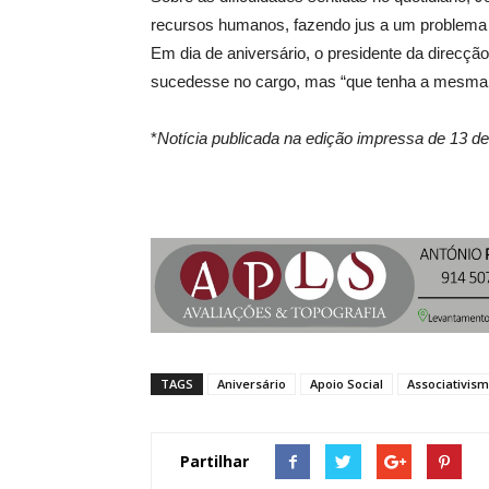
recursos humanos, fazendo jus a um problema qu
Em dia de aniversário, o presidente da direcçã
sucedesse no cargo, mas “que tenha a mesma vo
*
Notícia publicada na edição impressa de 13 de
TAGS
Aniversário
Apoio Social
Associativis
Partilhar