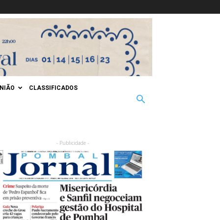
INIÃO
CLASSIFICADOS
- Publicidade -