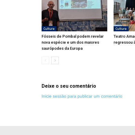
Cultura
Cultura
Fósseis de Pombal podem revelar
Teatro Ama
nova espécie e um dos maiores
regressou à
saurópodes da Europa
Deixe o seu comentário
Inicie sessão para publicar um comentário