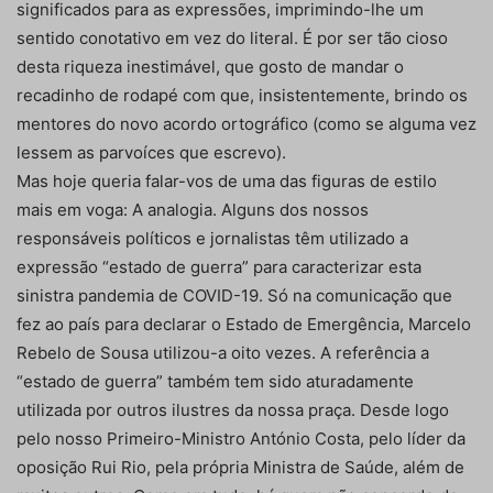
significados para as expressões, imprimindo-lhe um
sentido conotativo em vez do literal. É por ser tão cioso
desta riqueza inestimável, que gosto de mandar o
recadinho de rodapé com que, insistentemente, brindo os
mentores do novo acordo ortográfico (como se alguma vez
lessem as parvoíces que escrevo).
Mas hoje queria falar-vos de uma das figuras de estilo
mais em voga: A analogia. Alguns dos nossos
responsáveis políticos e jornalistas têm utilizado a
expressão “estado de guerra” para caracterizar esta
sinistra pandemia de COVID-19. Só na comunicação que
fez ao país para declarar o Estado de Emergência, Marcelo
Rebelo de Sousa utilizou-a oito vezes. A referência a
“estado de guerra” também tem sido aturadamente
utilizada por outros ilustres da nossa praça. Desde logo
pelo nosso Primeiro-Ministro António Costa, pelo líder da
oposição Rui Rio, pela própria Ministra de Saúde, além de