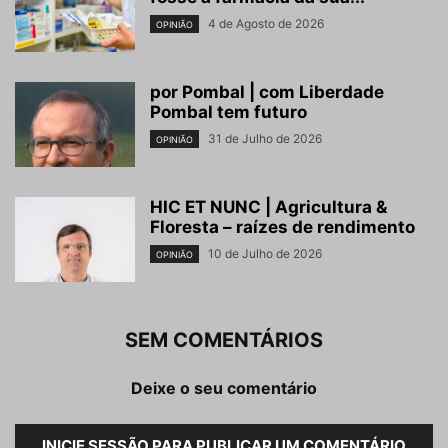
4 de Agosto de 2026
OPINIÃO
por Pombal | com Liberdade
Pombal tem futuro
31 de Julho de 2026
OPINIÃO
HIC ET NUNC | Agricultura &
Floresta – raízes de rendimento
10 de Julho de 2026
OPINIÃO
SEM COMENTÁRIOS
Deixe o seu comentário
INICIE SESSÃO PARA PUBLICAR UM COMENTÁRIO