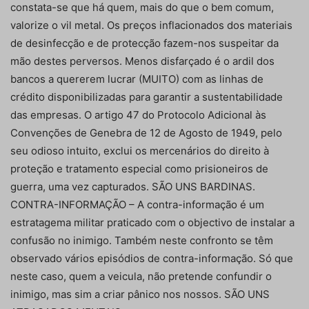
constata-se que há quem, mais do que o bem comum,
valorize o vil metal. Os preços inflacionados dos materiais
de desinfecção e de protecção fazem-nos suspeitar da
mão destes perversos. Menos disfarçado é o ardil dos
bancos a quererem lucrar (MUITO) com as linhas de
crédito disponibilizadas para garantir a sustentabilidade
das empresas. O artigo 47 do Protocolo Adicional às
Convenções de Genebra de 12 de Agosto de 1949, pelo
seu odioso intuito, exclui os mercenários do direito à
proteção e tratamento especial como prisioneiros de
guerra, uma vez capturados. SÃO UNS BARDINAS.
CONTRA-INFORMAÇÃO – A contra-informação é um
estratagema militar praticado com o objectivo de instalar a
confusão no inimigo. Também neste confronto se têm
observado vários episódios de contra-informação. Só que
neste caso, quem a veicula, não pretende confundir o
inimigo, mas sim a criar pânico nos nossos. SÃO UNS