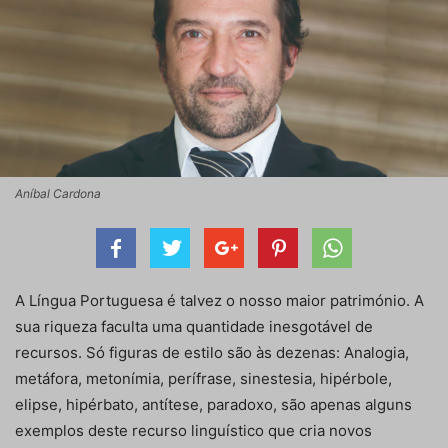
Aníbal Cardona
A Língua Portuguesa é talvez o nosso maior património. A
sua riqueza faculta uma quantidade inesgotável de
recursos. Só figuras de estilo são às dezenas: Analogia,
metáfora, metonímia, perífrase, sinestesia, hipérbole,
elipse, hipérbato, antítese, paradoxo, são apenas alguns
exemplos deste recurso linguístico que cria novos