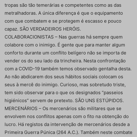
tropas são tão temerárias e competentes como as das
metralhadoras. A única diferença é que o equipamento
com que combatem e se protegem é escasso e pouco
capaz. SÃO VERDADEIROS HERÓIS.
COLABORACIONISTAS – Nas guerras há sempre quem
colabore com o inimigo. É gente que para manter algum
conforto durante um conflito belígero não se importa de
vender os do seu lado da trincheira. Nesta confrontação
com a COVID-19 também temos observado gentalha desta.
Ao não abdicarem dos seus hábitos sociais colocam os
seus à mercê do inimigo. Curioso, mas sobretudo triste,
tem sido observar para o que os designados “passeios
higiénicos” servem de pretexto. SÃO UNS ESTÚPIDOS.
MERCENÁRIOS – Os mercenários são militares que se
envolvem nos conflitos apenas com o fito na obtenção do
lucro. Há registos da intervenção de mercenários desde a
Primeira Guerra Púnica (264 A.C.). Também neste combate