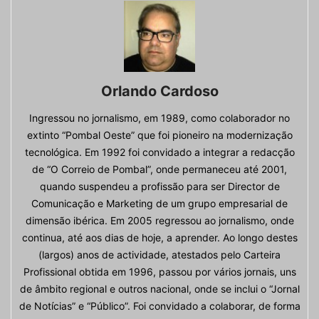
Orlando Cardoso
Ingressou no jornalismo, em 1989, como colaborador no
extinto “Pombal Oeste” que foi pioneiro na modernização
tecnológica. Em 1992 foi convidado a integrar a redacção
de “O Correio de Pombal”, onde permaneceu até 2001,
quando suspendeu a profissão para ser Director de
Comunicação e Marketing de um grupo empresarial de
dimensão ibérica. Em 2005 regressou ao jornalismo, onde
continua, até aos dias de hoje, a aprender. Ao longo destes
(largos) anos de actividade, atestados pelo Carteira
Profissional obtida em 1996, passou por vários jornais, uns
de âmbito regional e outros nacional, onde se inclui o “Jornal
de Notícias” e “Público”. Foi convidado a colaborar, de forma