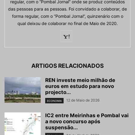
regular, com o “Pombal Jornal” onde se produz conteúdos
das pessoas para as pessoas. Foi convidado a colaborar, de
forma regular, com o “Pombal Jornal”, quinzenário com o
qual deixou de colaborar no final de Maio de 2020.
ARTIGOS RELACIONADOS
REN investe meio milhão de
euros em estudo para novo
projecto...
12 de Maio de 2026
ECONOMIA
IC2 entre Meirinhas e Pombal vai
a novo concurso após
suspensão...