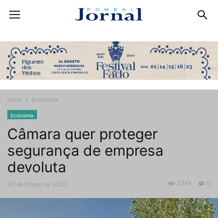
Início
Economia
Economia
Câmara quer proteger
segurança de empresa
devoluta
3318
0
30 de Março de 2020