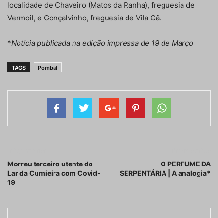
localidade de Chaveiro (Matos da Ranha), freguesia de
Vermoil, e Gonçalvinho, freguesia de Vila Cã.
*
Notícia publicada na edição impressa de 19 de Março
TAGS
Pombal
Artigo anterior
Próximo artigo
Morreu terceiro utente do
O PERFUME DA
Lar da Cumieira com Covid-
SERPENTÁRIA | A analogia*
19