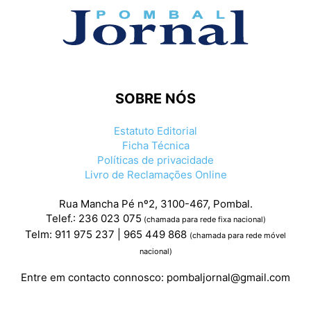
SOBRE NÓS
Estatuto Editorial
Ficha Técnica
Políticas de privacidade
Livro de Reclamações Online
Rua Mancha Pé nº2, 3100-467, Pombal.
Telef.: 236 023 075
(chamada para rede fixa nacional)
Telm: 911 975 237 | 965 449 868
(chamada para rede móvel
nacional)
Entre em contacto connosco:
pombaljornal@gmail.com