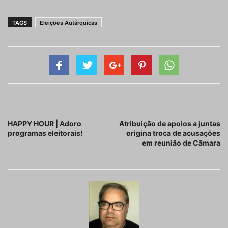
TAGS
Eleições Autárquicas
Artigo anterior
Próximo artigo
HAPPY HOUR | Adoro
Atribuição de apoios a juntas
programas eleitorais!
origina troca de acusações
em reunião de Câmara