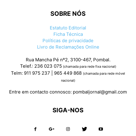
SOBRE NÓS
Estatuto Editorial
Ficha Técnica
Políticas de privacidade
Livro de Reclamações Online
Rua Mancha Pé nº2, 3100-467, Pombal.
Telef.: 236 023 075
(chamada para rede fixa nacional)
Telm: 911 975 237 | 965 449 868
(chamada para rede móvel
nacional)
Entre em contacto connosco:
pombaljornal@gmail.com
SIGA-NOS