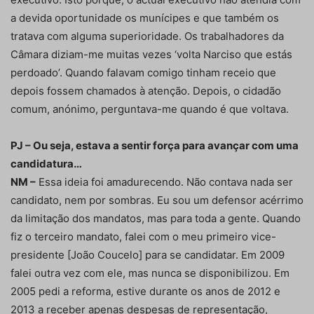
a devida oportunidade os munícipes e que também os
tratava com alguma superioridade. Os trabalhadores da
Câmara diziam-me muitas vezes ‘volta Narciso que estás
perdoado’. Quando falavam comigo tinham receio que
depois fossem chamados à atenção. Depois, o cidadão
comum, anónimo, perguntava-me quando é que voltava.
PJ – Ou seja, estava a sentir força para avançar com uma
candidatura…
NM –
Essa ideia foi amadurecendo. Não contava nada ser
candidato, nem por sombras. Eu sou um defensor acérrimo
da limitação dos mandatos, mas para toda a gente. Quando
fiz o terceiro mandato, falei com o meu primeiro vice-
presidente [João Coucelo] para se candidatar. Em 2009
falei outra vez com ele, mas nunca se disponibilizou. Em
2005 pedi a reforma, estive durante os anos de 2012 e
2013 a receber apenas despesas de representação,