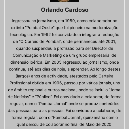
Orlando Cardoso
Ingressou no jornalismo, em 1989, como colaborador no
extinto “Pombal Oeste” que foi pioneiro na modernização
tecnológica. Em 1992 foi convidado a integrar a redacção
de “O Correio de Pombal”, onde permaneceu até 2001,
quando suspendeu a profissão para ser Director de
Comunicação e Marketing de um grupo empresarial de
dimensão ibérica. Em 2005 regressou ao jornalismo, onde
continua, até aos dias de hoje, a aprender. Ao longo destes
(largos) anos de actividade, atestados pelo Carteira
Profissional obtida em 1996, passou por vários jornais, uns
de âmbito regional e outros nacional, onde se inclui o “Jornal
de Notícias” e “Público”. Foi convidado a colaborar, de forma
regular, com o “Pombal Jornal” onde se produz conteúdos
das pessoas para as pessoas. Foi convidado a colaborar, de
forma regular, com o “Pombal Jornal”, quinzenário com o
qual deixou de colaborar no final de Maio de 2020.