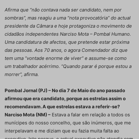
Afirma que “não contava nada ser candidato, nem por
sombras”, mas reagiu a uma “nota provocatória” do actual
presidente da Câmara e hoje protagoniza o movimento de
cidadãos independentes Narciso Mota – Pombal Humano.
Uma candidatura de afectos, que pretende estar próxima
das pessoas. Aos 70 anos, o agora Comendador diz que
tem uma “vontade enorme de viver” e assume-se como
um trabalhador acérrimo. “Quando parar é porque estou a
morrer”, afirma.
Pombal Jornal (PJ) – No dia 7 de Maio do ano passado
afirmou que era candidato, porque as estrelas assim o
recomendavam. A que estrelas estava a referir-se?
Narciso Mota (NM) –
Estava a falar em relação a todos os
munícipes do nosso concelho, que são inúmeros, que me
interpelavam e me diziam que eu fazia muita falta ao
executivo. Isto porque, o actual executivo não atendia com