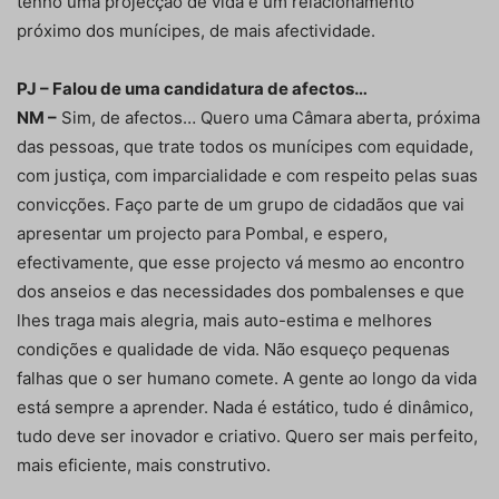
tenho uma projecção de vida e um relacionamento
próximo dos munícipes, de mais afectividade.
PJ – Falou de uma candidatura de afectos…
NM –
Sim, de afectos… Quero uma Câmara aberta, próxima
das pessoas, que trate todos os munícipes com equidade,
com justiça, com imparcialidade e com respeito pelas suas
convicções. Faço parte de um grupo de cidadãos que vai
apresentar um projecto para Pombal, e espero,
efectivamente, que esse projecto vá mesmo ao encontro
dos anseios e das necessidades dos pombalenses e que
lhes traga mais alegria, mais auto-estima e melhores
condições e qualidade de vida. Não esqueço pequenas
falhas que o ser humano comete. A gente ao longo da vida
está sempre a aprender. Nada é estático, tudo é dinâmico,
tudo deve ser inovador e criativo. Quero ser mais perfeito,
mais eficiente, mais construtivo.