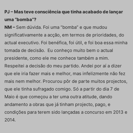
PJ – Mas teve consciência que tinha acabado de lançar
uma “bomba”?
NM –
Sem dúvida. Foi uma “bomba” e que mudou
significativamente a acção, em termos de prioridades, do
actual executivo. Foi benéfica, foi útil, e foi boa essa minha
tomada de decisão. Eu conheço muito bem o actual
presidente, como ele me conhece também a mim.
Respeitei a decisão do meu partido. Andei por aí a dizer
que ele iria fazer mais e melhor, mas infelizmente não fez
mais nem melhor. Procurou pôr de parte muitos projectos,
que ele tinha sufragado comigo. Só a partir do dia 7 de
Maio é que começou a ter uma outra atitude, dando
andamento a obras que já tinham projecto, pago, e
condições para terem sido lançadas a concurso em 2013 e
2014.