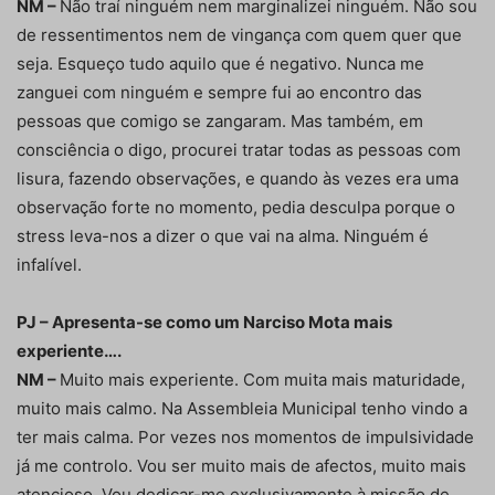
NM –
Não traí ninguém nem marginalizei ninguém. Não sou
de ressentimentos nem de vingança com quem quer que
seja. Esqueço tudo aquilo que é negativo. Nunca me
zanguei com ninguém e sempre fui ao encontro das
pessoas que comigo se zangaram. Mas também, em
consciência o digo, procurei tratar todas as pessoas com
lisura, fazendo observações, e quando às vezes era uma
observação forte no momento, pedia desculpa porque o
stress leva-nos a dizer o que vai na alma. Ninguém é
infalível.
PJ – Apresenta-se como um Narciso Mota mais
experiente….
NM –
Muito mais experiente. Com muita mais maturidade,
muito mais calmo. Na Assembleia Municipal tenho vindo a
ter mais calma. Por vezes nos momentos de impulsividade
já me controlo. Vou ser muito mais de afectos, muito mais
atencioso. Vou dedicar-me exclusivamente à missão de