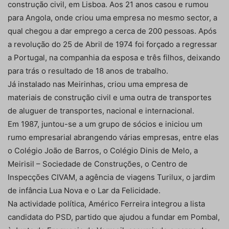
construção civil, em Lisboa. Aos 21 anos casou e rumou
para Angola, onde criou uma empresa no mesmo sector, a
qual chegou a dar emprego a cerca de 200 pessoas. Após
a revolução do 25 de Abril de 1974 foi forçado a regressar
a Portugal, na companhia da esposa e três filhos, deixando
para trás o resultado de 18 anos de trabalho.
Já instalado nas Meirinhas, criou uma empresa de
materiais de construção civil e uma outra de transportes
de aluguer de transportes, nacional e internacional.
Em 1987, juntou-se a um grupo de sócios e iniciou um
rumo empresarial abrangendo várias empresas, entre elas
o Colégio João de Barros, o Colégio Dinis de Melo, a
Meirisil – Sociedade de Construções, o Centro de
Inspecções CIVAM, a agência de viagens Turilux, o jardim
de infância Lua Nova e o Lar da Felicidade.
Na actividade política, Américo Ferreira integrou a lista
candidata do PSD, partido que ajudou a fundar em Pombal,