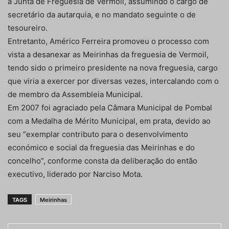
à Junta de Freguesia de Vermoil, assumindo o cargo de
secretário da autarquia, e no mandato seguinte o de
tesoureiro.
Entretanto, Américo Ferreira promoveu o processo com
vista a desanexar as Meirinhas da freguesia de Vermoil,
tendo sido o primeiro presidente na nova freguesia, cargo
que viria a exercer por diversas vezes, intercalando com o
de membro da Assembleia Municipal.
Em 2007 foi agraciado pela Câmara Municipal de Pombal
com a Medalha de Mérito Municipal, em prata, devido ao
seu “exemplar contributo para o desenvolvimento
económico e social da freguesia das Meirinhas e do
concelho”, conforme consta da deliberação do então
executivo, liderado por Narciso Mota.
TAGS
Meirinhas