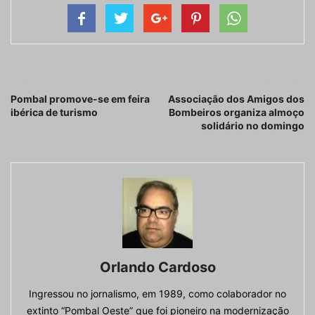
Artigo anterior
Próximo artigo
Pombal promove-se em feira
Associação dos Amigos dos
ibérica de turismo
Bombeiros organiza almoço
solidário no domingo
Orlando Cardoso
Ingressou no jornalismo, em 1989, como colaborador no
extinto “Pombal Oeste” que foi pioneiro na modernização