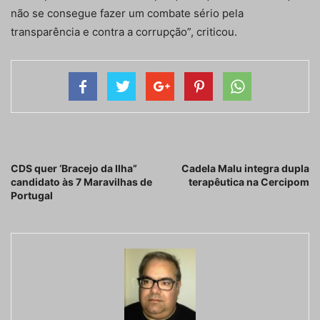
não se consegue fazer um combate sério pela
transparência e contra a corrupção”, criticou.
Artigo anterior
Próximo artigo
CDS quer ‘Bracejo da Ilha”
Cadela Malu integra dupla
candidato às 7 Maravilhas de
terapêutica na Cercipom
Portugal