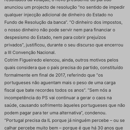
anunciou um projecto de resolução “no sentido de impedir
qualquer injecção adicional de dinheiro do Estado no
Fundo de Resolução da banca”. “O dinheiro dos impostos,
o nosso dinheiro não pode servir nem para financiar o
despesismo do Estado, nem para cobrir prejuízos
privados”, justificou, durante o seu discurso que encerrou
a III Convenção Nacional.
Cotrim Figueiredo elencou, ainda, outros motivos pelos
quais considera que o país precisa do partido, constituído
formalmente em final de 2017, referindo que “os
portugueses não aguentam mais o peso de uma carga
fiscal que bate recordes todos os anos”. “Sem nós a
incompetência do PS vai continuar a gerar o caos na
saúde, causando sofrimento àqueles portugueses que não
podem pagar para ter uma alternativa”, condenou.
“Portugal precisa da IL porque já ninguém percebe – ou se
calhar percebe muito bem – porque é que há 30 anos que