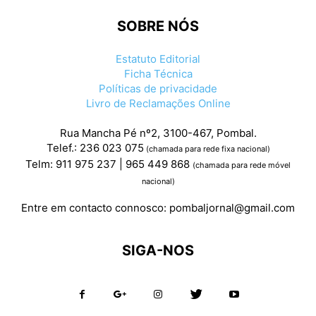
SOBRE NÓS
Estatuto Editorial
Ficha Técnica
Políticas de privacidade
Livro de Reclamações Online
Rua Mancha Pé nº2, 3100-467, Pombal.
Telef.: 236 023 075
(chamada para rede fixa nacional)
Telm: 911 975 237 | 965 449 868
(chamada para rede móvel
nacional)
Entre em contacto connosco:
pombaljornal@gmail.com
SIGA-NOS