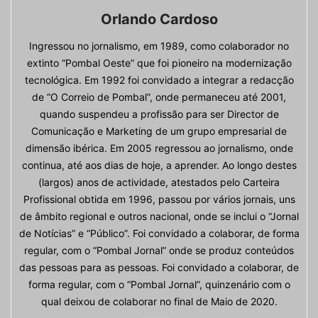
Orlando Cardoso
Ingressou no jornalismo, em 1989, como colaborador no
extinto “Pombal Oeste” que foi pioneiro na modernização
tecnológica. Em 1992 foi convidado a integrar a redacção
de “O Correio de Pombal”, onde permaneceu até 2001,
quando suspendeu a profissão para ser Director de
Comunicação e Marketing de um grupo empresarial de
dimensão ibérica. Em 2005 regressou ao jornalismo, onde
continua, até aos dias de hoje, a aprender. Ao longo destes
(largos) anos de actividade, atestados pelo Carteira
Profissional obtida em 1996, passou por vários jornais, uns
de âmbito regional e outros nacional, onde se inclui o “Jornal
de Notícias” e “Público”. Foi convidado a colaborar, de forma
regular, com o “Pombal Jornal” onde se produz conteúdos
das pessoas para as pessoas. Foi convidado a colaborar, de
forma regular, com o “Pombal Jornal”, quinzenário com o
qual deixou de colaborar no final de Maio de 2020.