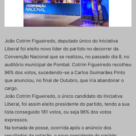
João Cotrim Figueiredo, deputado único do Iniciativa
Liberal foi eleito novo líder do partido no decorrer da
Convenção Nacional que se realizou, no passado dia 8, no
auditório municipal de Pombal. Cotrim Figueiredo recolheu
96% dos votos, sucedendo-se a Carlos Guimarães Pinto
que anunciou, no final de Outubro, que iria abandonar o
cargo.
João Cotrim Figueiredo, o único candidato do Iniciativa
Liberal, foi assim eleito presidente do partido, tendo a sua
lista conseguido 181 votos, ou seja 96% dos votos
expressos.
Na tomada de posse, ocorrida após o anúncio dos
resultados da votação, o novo presidente do partido