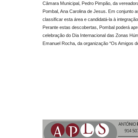
Câmara Municipal, Pedro Pimpão, da vereadora 
Pombal, Ana Carolina de Jesus. Em conjunto 
classificar esta área e candidatá-la à integraç
Perante estas descobertas, Pombal poderá apre
celebração do Dia Internacional das Zonas Húm
Emanuel Rocha, da organização “Os Amigos d