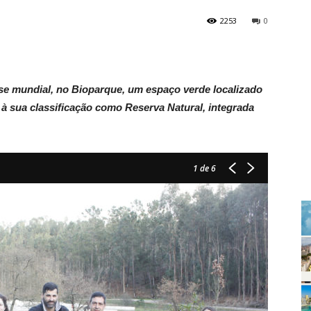
2253
0
sse mundial, no Bioparque, um espaço verde localizado
 à sua classificação como Reserva Natural, integrada
1
de 6