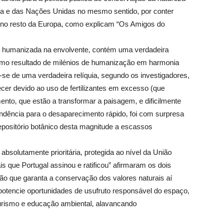
eia e das Nações Unidas no mesmo sentido, por conter
 no resto da Europa, como explicam “Os Amigos do
 humanizada na envolvente, contém uma verdadeira
como resultado de milénios de humanização em harmonia
se de uma verdadeira relíquia, segundo os investigadores,
ecer devido ao uso de fertilizantes em excesso (que
nto, que estão a transformar a paisagem, e dificilmente
ndência para o desaparecimento rápido, foi com surpresa
positório botânico desta magnitude a escassos
bsolutamente prioritária, protegida ao nível da União
s que Portugal assinou e ratificou” afirmaram os dois
tão que garanta a conservação dos valores naturais aí
otencie oportunidades de usufruto responsável do espaço,
turismo e educação ambiental, alavancando