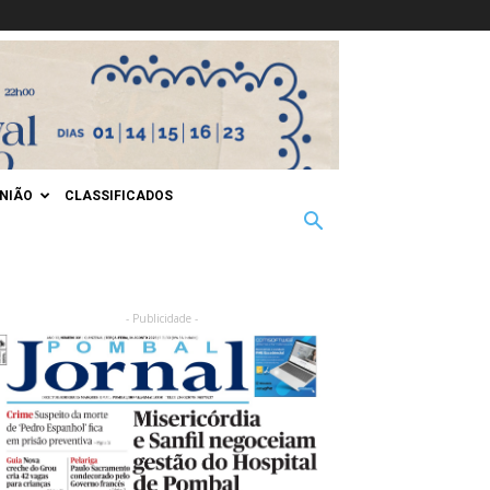
INIÃO
CLASSIFICADOS
- Publicidade -