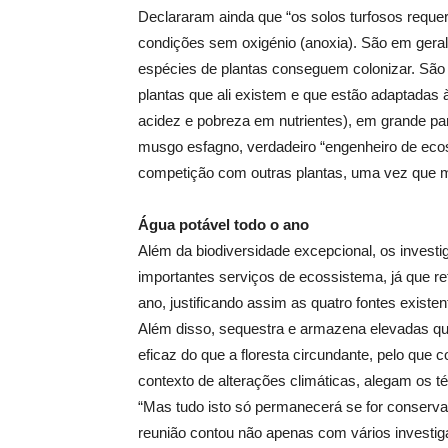
Declararam ainda que “os solos turfosos req
condições sem oxigénio (anoxia). São em geral
espécies de plantas conseguem colonizar. São
plantas que ali existem e que estão adaptadas
acidez e pobreza em nutrientes), em grande par
musgo esfagno, verdadeiro “engenheiro de ecos
competição com outras plantas, uma vez que mai
Água potável todo o ano
Além da biodiversidade excepcional, os investi
importantes serviços de ecossistema, já que r
ano, justificando assim as quatro fontes existe
Além disso, sequestra e armazena elevadas qu
eficaz do que a floresta circundante, pelo que 
contexto de alterações climáticas, alegam os t
“Mas tudo isto só permanecerá se for conserv
reunião contou não apenas com vários investi