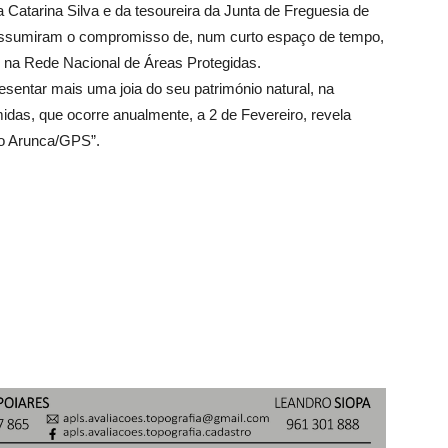
Catarina Silva e da tesoureira da Junta de Freguesia de
assumiram o compromisso de, num curto espaço de tempo,
ão na Rede Nacional de Áreas Protegidas.
sentar mais uma joia do seu património natural, na
idas, que ocorre anualmente, a 2 de Fevereiro, revela
o Arunca/GPS”.