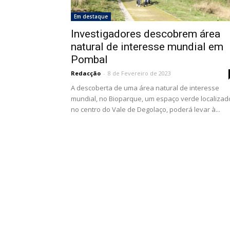
Em destaque
Investigadores descobrem área
natural de interesse mundial em
Pombal
Redacção
-
8 de Fevereiro de 2023
A descoberta de uma área natural de interesse
mundial, no Bioparque, um espaço verde localizad
no centro do Vale de Degolaço, poderá levar à...