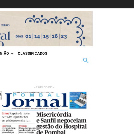
INIÃO
CLASSIFICADOS
- Publicidade -