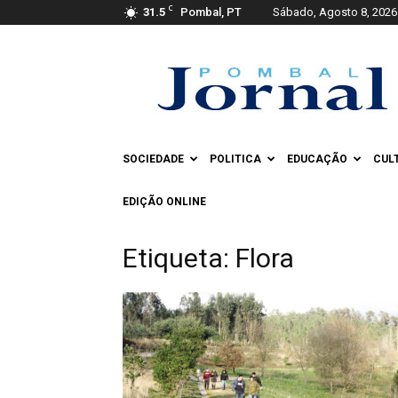
C
31.5
Pombal, PT
Sábado, Agosto 8, 2026
Pombal
Jornal
SOCIEDADE
POLITICA
EDUCAÇÃO
CUL
EDIÇÃO ONLINE
Etiqueta: Flora