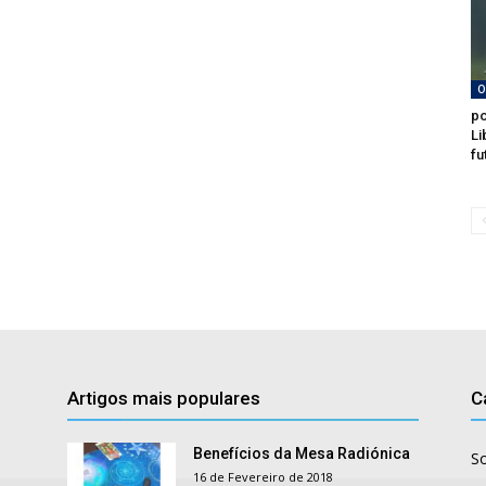
O
po
Li
fu
Artigos mais populares
C
Benefícios da Mesa Radiónica
S
16 de Fevereiro de 2018