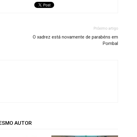
Próximo artigo
O xadrez está novamente de parabéns em
Pombal
MESMO AUTOR