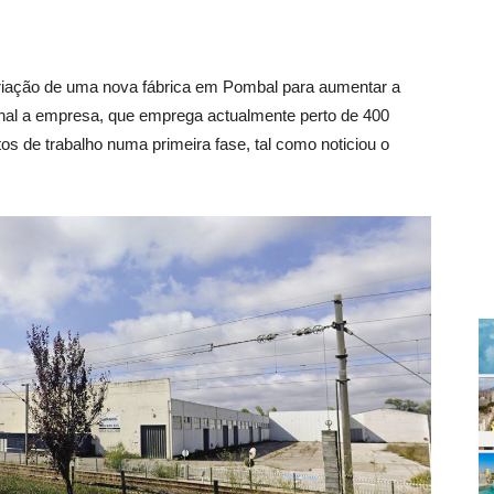
criação de uma nova fábrica em Pombal para aumentar a
rnal a empresa, que emprega actualmente perto de 400
os de trabalho numa primeira fase, tal como noticiou o