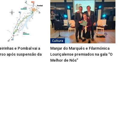
Cultura
eirinhas e Pombal vai a
Manjar do Marquês e Filarmónica
rso após suspensão da
Louriçalense premiados na gala “O
Melhor de Nós”