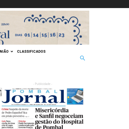
INIÃO
CLASSIFICADOS
- Publicidade -