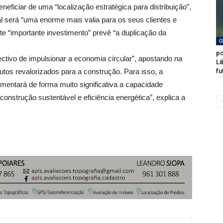
eficiar de uma “localização estratégica para distribuição”,
ual será “uma enorme mais valia para os seus clientes e
e “importante investimento” prevê “a duplicação da
O
po
ectivo de impulsionar a economia circular”, apostando na
Li
utos revalorizados para a construção. Para isso, a
fu
mentará de forma muito significativa a capacidade
construção sustentável e eficiência energética”, explica a