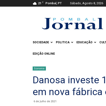
C
21
Pombal, PT
Sábado, Agosto 8, 2026
Pombal
Jornal
SOCIEDADE
POLITICA
EDUCAÇÃO
CUL
EDIÇÃO ONLINE
Economia
Danosa investe 
em nova fábrica
6 de Julho de 2021