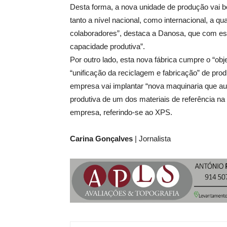
Desta forma, a nova unidade de produção vai ben
tanto a nível nacional, como internacional, a q
colaboradores”, destaca a Danosa, que com est
capacidade produtiva”.
Por outro lado, esta nova fábrica cumpre o “obj
“unificação da reciclagem e fabricação” de prod
empresa vai implantar “nova maquinaria que au
produtiva de um dos materiais de referência na 
empresa, referindo-se ao XPS.
Carina Gonçalves
| Jornalista