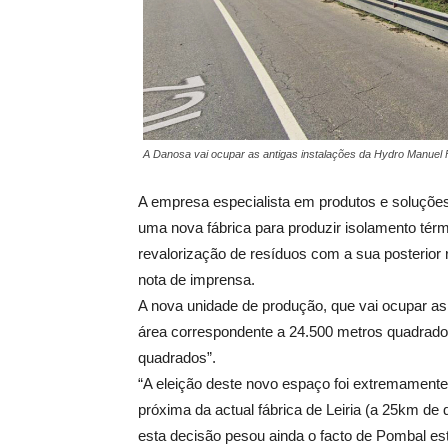
A Danosa vai ocupar as antigas instalações da Hydro Manuel Fe
A empresa especialista em produtos e soluções 
uma nova fábrica para produzir isolamento tér
revalorização de resíduos com a sua posterior
nota de imprensa.
A nova unidade de produção, que vai ocupar as 
área correspondente a 24.500 metros quadrado
quadrados”.
“A eleição deste novo espaço foi extremamente 
próxima da actual fábrica de Leiria (a 25km de 
esta decisão pesou ainda o facto de Pombal est