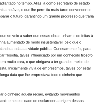
adiantado no tempo. Aliás já como secretário de estado
ica notável, o que lhe permitiu mais tarde convencer os
parar o futuro, garantindo um grande progresso que traria
 que se veio a saber que essas obras tinham sido feitas à
tinha aumentado de modo insustentável, pelo que o
ando a toda a atividade pública. Curiosamente foi, para
r filosofia, talvez influenciado por um conhecido filósofo
era muito cara, o que obrigava a ter grandes meios de
sta. Inicialmente vivia de empréstimos, talvez por estar
longa data que lhe emprestava todo o dinheiro que
ar o dinheiro àquela região, evitando movimentos
scais e necessidade de esclarecer a origem dessas