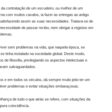
és da contratação de um escudeiro, ou melhor de um
 com muitos cavalos, ia fazer as entregas ao antigo
satisfazendo assim as suas necessidades. Tratava-se de
necessidade de passar recibo, nem obrigar a registos em
oblemas.
viver sem problemas na vida, que naquela época, se
 se tinha instalado na sociedade global. Deste modo,
s de filosofia, privilegiando os aspectos intelectuais e
stavam salvaguardados.
tios e em todos os séculos, dá sempre muito jeito ter um
olver problemas e evitar situações embaraçosas.
lhança de tudo o que atrás se refere, com situações da
pura coincidência.