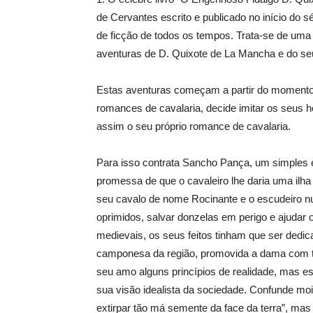
de Cervantes escrito e publicado no início do s
de ficção de todos os tempos. Trata-se de uma o
aventuras de D. Quixote de La Mancha e do se
Estas aventuras começam a partir do momento e
romances de cavalaria, decide imitar os seus he
assim o seu próprio romance de cavalaria.
Para isso contrata Sancho Pança, um simples e
promessa de que o cavaleiro lhe daria uma ilha
seu cavalo de nome Rocinante e o escudeiro num
oprimidos, salvar donzelas em perigo e ajudar o
medievais, os seus feitos tinham que ser dedi
camponesa da região, promovida a dama com to
seu amo alguns princípios de realidade, mas e
sua visão idealista da sociedade. Confunde mo
extirpar tão má semente da face da terra”, mas