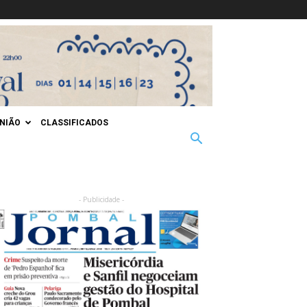
INIÃO
CLASSIFICADOS
- Publicidade -