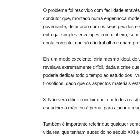
O problema foi resolvido com facilidade atrav
condutor que, montado numa engenhoca moderna
governante, de acordo com os seus pedidos e 
entregar simples envelopes com dinheiro, sem 
conta corrente, que só dão trabalho e criam pr
Eis um modo excelente, diria mesmo ideal, de 
revelava extremamente difícil, dada a crise que
poderia dedicar todo o tempo ao estudo dos livro
filosóficos, dado que os aspectos materiais e
3. Não será difícil concluir que, em todos os sí
escudeiro à mão, ou à perna, para ajudar a res
Também é importante referir que qualquer seme
vida real que tenham sucedido no século XXI é 