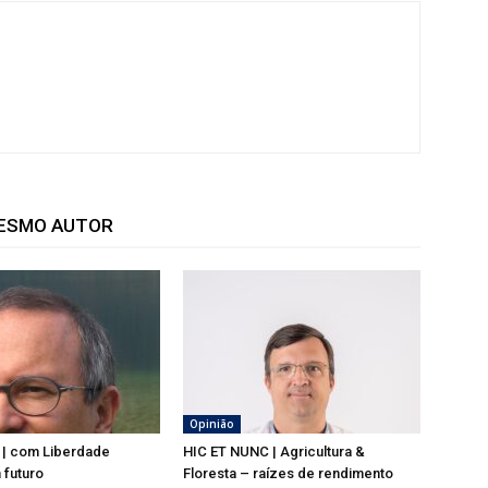
MESMO AUTOR
Opinião
 | com Liberdade
HIC ET NUNC | Agricultura &
 futuro
Floresta – raízes de rendimento