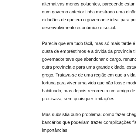
alternativas menos poluentes, parecendo estar 
dum governo anterior tinha mostrado uma dinâm
cidadãos de que era o governante ideal para pre
desenvolvimento económico e social.
Parecia que era tudo fácil, mas só mais tarde é
custa de empréstimos e a dívida da província 
governador teve que abandonar o cargo, renunci
outra província e para uma grande cidade, estuda
grego. Tratava-se de uma região em que a vida 
fortuna para viver uma vida que não fosse mode
habituado, mas depois recorreu a um amigo de 
precisava, sem quaisquer limitações.
Mas subsistia outro problema: como fazer cheg
bancários que poderiam trazer complicações fi
importâncias.