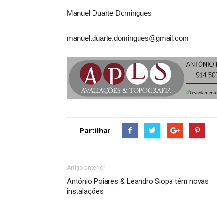
Manuel Duarte Domingues
manuel.duarte.domingues@gmail.com
Partilhar
Artigo anterior
António Poiares & Leandro Siopa têm novas
instalações