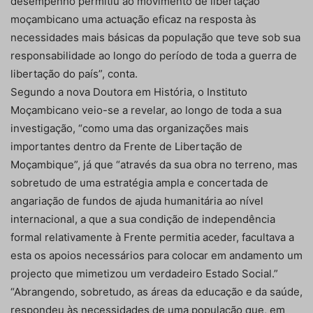
desempenho permitiu ao movimento de libertação
moçambicano uma actuação eficaz na resposta às
necessidades mais básicas da população que teve sob sua
responsabilidade ao longo do período de toda a guerra de
libertação do país”, conta.
Segundo a nova Doutora em História, o Instituto
Moçambicano veio-se a revelar, ao longo de toda a sua
investigação, “como uma das organizações mais
importantes dentro da Frente de Libertação de
Moçambique”, já que “através da sua obra no terreno, mas
sobretudo de uma estratégia ampla e concertada de
angariação de fundos de ajuda humanitária ao nível
internacional, a que a sua condição de independência
formal relativamente à Frente permitia aceder, facultava a
esta os apoios necessários para colocar em andamento um
projecto que mimetizou um verdadeiro Estado Social.”
“Abrangendo, sobretudo, as áreas da educação e da saúde,
respondeu às necessidades de uma população que, em