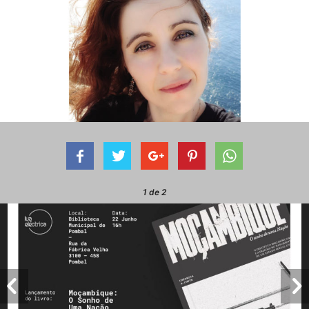
1
de 2