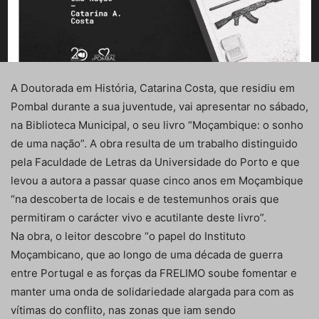
A Doutorada em História, Catarina Costa, que residiu em
Pombal durante a sua juventude, vai apresentar no sábado,
na Biblioteca Municipal, o seu livro “Moçambique: o sonho
de uma nação”. A obra resulta de um trabalho distinguido
pela Faculdade de Letras da Universidade do Porto e que
levou a autora a passar quase cinco anos em Moçambique
“na descoberta de locais e de testemunhos orais que
permitiram o carácter vivo e acutilante deste livro”.
Na obra, o leitor descobre “o papel do Instituto
Moçambicano, que ao longo de uma década de guerra
entre Portugal e as forças da FRELIMO soube fomentar e
manter uma onda de solidariedade alargada para com as
vítimas do conflito, nas zonas que iam sendo