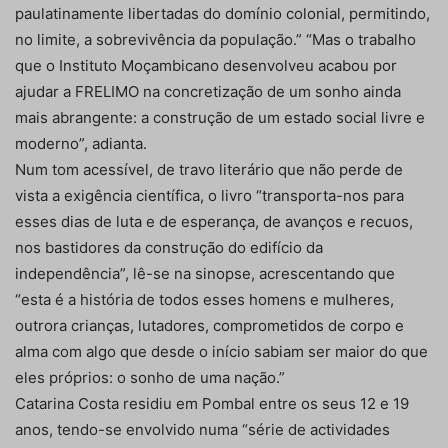
paulatinamente libertadas do domínio colonial, permitindo,
no limite, a sobrevivência da população.” “Mas o trabalho
que o Instituto Moçambicano desenvolveu acabou por
ajudar a FRELIMO na concretização de um sonho ainda
mais abrangente: a construção de um estado social livre e
moderno”, adianta.
Num tom acessível, de travo literário que não perde de
vista a exigência científica, o livro “transporta-nos para
esses dias de luta e de esperança, de avanços e recuos,
nos bastidores da construção do edifício da
independência”, lê-se na sinopse, acrescentando que
“esta é a história de todos esses homens e mulheres,
outrora crianças, lutadores, comprometidos de corpo e
alma com algo que desde o início sabiam ser maior do que
eles próprios: o sonho de uma nação.”
Catarina Costa residiu em Pombal entre os seus 12 e 19
anos, tendo-se envolvido numa “série de actividades