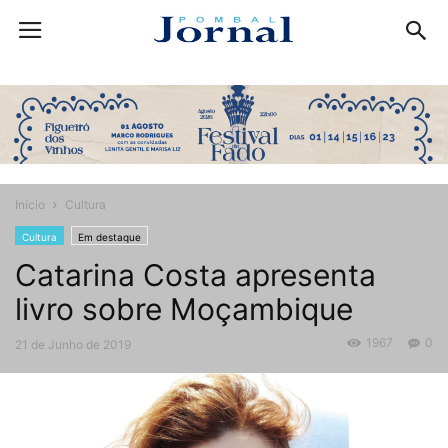
Início
Cultura
Cultura
Em destaque
Catarina Costa apresenta
livro sobre Moçambique
1967
0
21 de Junho de 2019