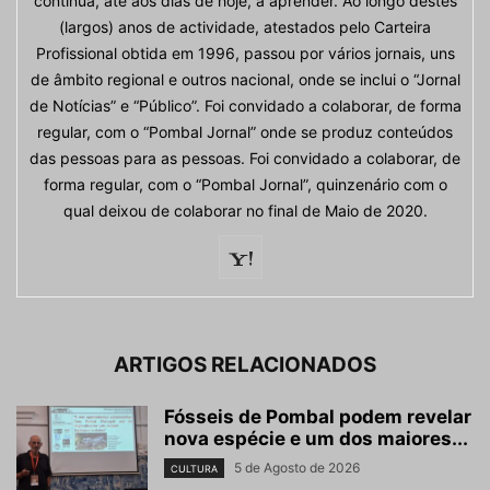
continua, até aos dias de hoje, a aprender. Ao longo destes
(largos) anos de actividade, atestados pelo Carteira
Profissional obtida em 1996, passou por vários jornais, uns
de âmbito regional e outros nacional, onde se inclui o “Jornal
de Notícias” e “Público”. Foi convidado a colaborar, de forma
regular, com o “Pombal Jornal” onde se produz conteúdos
das pessoas para as pessoas. Foi convidado a colaborar, de
forma regular, com o “Pombal Jornal”, quinzenário com o
qual deixou de colaborar no final de Maio de 2020.
ARTIGOS RELACIONADOS
Fósseis de Pombal podem revelar
nova espécie e um dos maiores...
5 de Agosto de 2026
CULTURA