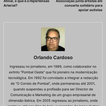
Afinal, o que é a Hipertensão
Associação junta artistas em
Arterial?
concerto solidário para
apoiar autistas
Orlando Cardoso
Ingressou no jornalismo, em 1989, como colaborador no
extinto “Pombal Oeste” que foi pioneiro na modernização
tecnológica. Em 1992 foi convidado a integrar a redacção
de “O Correio de Pombal”, onde permaneceu até 2001,
quando suspendeu a profissão para ser Director de
Comunicação e Marketing de um grupo empresarial de
dimensão ibérica. Em 2005 regressou ao jornalismo, onde