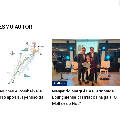
MESMO AUTOR
Cultura
eirinhas e Pombal vai a
Manjar do Marquês e Filarmónica
rso após suspensão da
Louriçalense premiados na gala “O
Melhor de Nós”