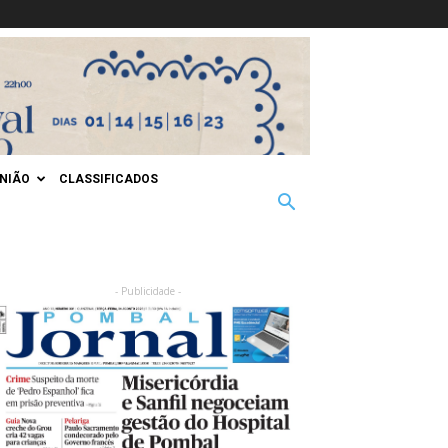
INIÃO
CLASSIFICADOS
- Publicidade -