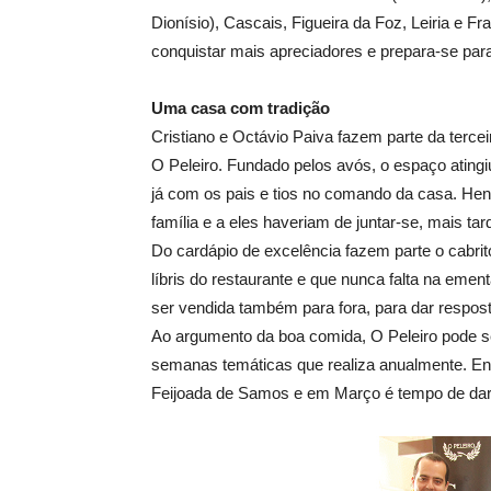
Dionísio), Cascais, Figueira da Foz, Leiria e Fr
conquistar mais apreciadores e prepara-se para
Uma casa com tradição
Cristiano e Octávio Paiva fazem parte da terce
O Peleiro. Fundado pelos avós, o espaço ating
já com os pais e tios no comando da casa. Hen
família e a eles haveriam de juntar-se, mais tar
Do cardápio de excelência fazem parte o cabrit
líbris do restaurante e que nunca falta na eme
ser vendida também para fora, para dar respost
Ao argumento da boa comida, O Peleiro pode 
semanas temáticas que realiza anualmente. Ent
Feijoada de Samos e em Março é tempo de dar 