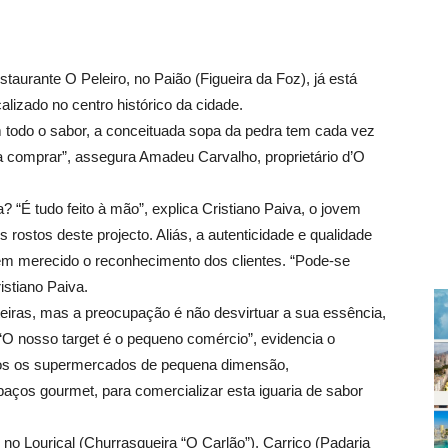
taurante O Peleiro, no Paião (Figueira da Foz), já está
lizado no centro histórico da cidade.
 todo o sabor, a conceituada sopa da pedra tem cada vez
 comprar”, assegura Amadeu Carvalho, proprietário d’O
? “É tudo feito à mão”, explica Cristiano Paiva, o jovem
rostos deste projecto. Aliás, a autenticidade e qualidade
êm merecido o reconhecimento dos clientes. “Pode-se
istiano Paiva.
teiras, mas a preocupação é não desvirtuar a sua essência,
“O nosso target é o pequeno comércio”, evidencia o
ados os supermercados de pequena dimensão,
aços gourmet, para comercializar esta iguaria de sabor
o Louriçal (Churrasqueira “O Carlão”), Carriço (Padaria