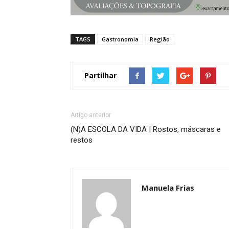
TAGS
Gastronomia
Região
Partilhar
Artigo anterior
(N)A ESCOLA DA VIDA | Rostos, máscaras e
restos
Manuela Frias