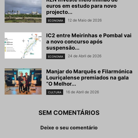
euros em estudo para novo
projecto...
12 de Maio de 2026
ECONOMIA
IC2 entre Meirinhas e Pombal vai
a novo concurso após
suspensão...
24 de Abril de 2026
ECONOMIA
Manjar do Marquês e Filarmónica
Louriçalense premiados na gala
“O Melhor...
16 de Abril de 2026
CULTURA
SEM COMENTÁRIOS
Deixe o seu comentário