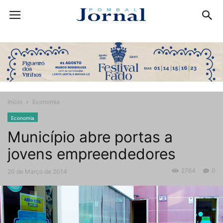
Início
Economia
Economia
Município abre portas a
jovens empreendedores
2764
0
20 de Março de 2014