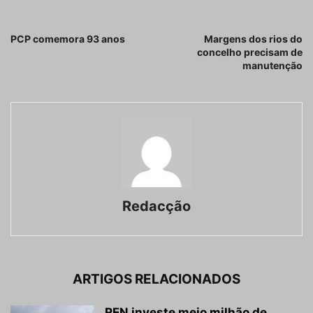
Artigo anterior
Próximo artigo
PCP comemora 93 anos
Margens dos rios do
concelho precisam de
manutenção
Redacção
ARTIGOS RELACIONADOS
REN investe meio milhão de