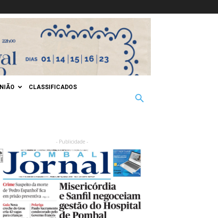
INIÃO
CLASSIFICADOS
- Publicidade -