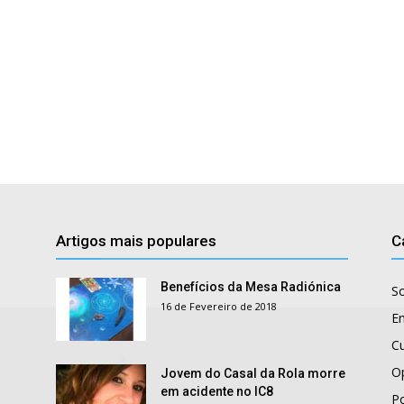
Artigos mais populares
C
Benefícios da Mesa Radiónica
S
16 de Fevereiro de 2018
E
Cu
O
Jovem do Casal da Rola morre
em acidente no IC8
Po