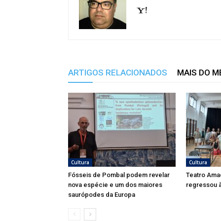
ARTIGOS RELACIONADOS
MAIS DO 
Cultura
Cultura
Fósseis de Pombal podem revelar
Teatro Ama
nova espécie e um dos maiores
regressou à
saurópodes da Europa