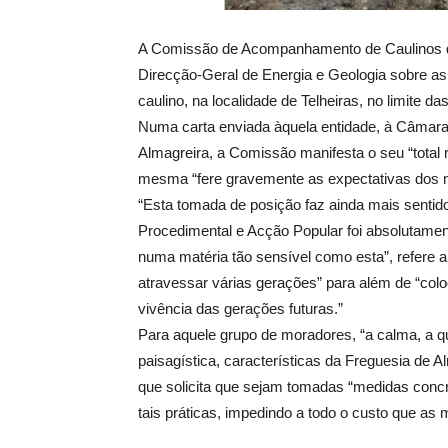
A Comissão de Acompanhamento de Caulinos da 
Direcção-Geral de Energia e Geologia sobre as
caulino, na localidade de Telheiras, no limite
Numa carta enviada àquela entidade, à Câmara
Almagreira, a Comissão manifesta o seu “total r
mesma “fere gravemente as expectativas dos m
“Esta tomada de posição faz ainda mais sentid
Procedimental e Acção Popular foi absolutamen
numa matéria tão sensível como esta”, refere 
atravessar várias gerações” para além de “col
vivência das gerações futuras.”
Para aquele grupo de moradores, “a calma, a q
paisagística, características da Freguesia de 
que solicita que sejam tomadas “medidas conc
tais práticas, impedindo a todo o custo que a