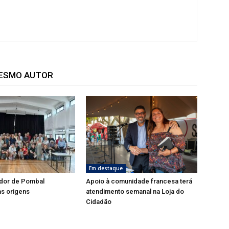
MESMO AUTOR
Em destaque
dor de Pombal
Apoio à comunidade francesa terá
s origens
atendimento semanal na Loja do
Cidadão