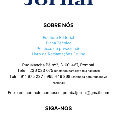
SOBRE NÓS
Estatuto Editorial
Ficha Técnica
Políticas de privacidade
Livro de Reclamações Online
Rua Mancha Pé nº2, 3100-467, Pombal.
Telef.: 236 023 075
(chamada para rede fixa nacional)
Telm: 911 975 237 | 965 449 868
(chamada para rede móvel
nacional)
Entre em contacto connosco:
pombaljornal@gmail.com
SIGA-NOS