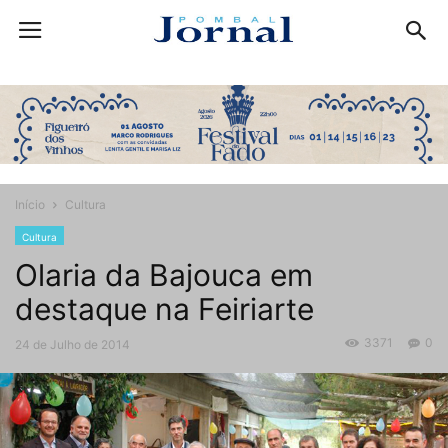
Início
Cultura
Cultura
Olaria da Bajouca em
destaque na Feiriarte
3371
0
24 de Julho de 2014