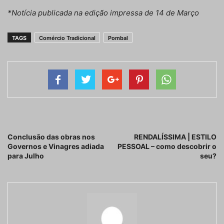
*Notícia publicada na edição impressa de 14 de Março
TAGS
Comércio Tradicional
Pombal
Artigo anterior
Próximo artigo
Conclusão das obras nos
RENDALÍSSIMA | ESTILO
Governos e Vinagres adiada
PESSOAL – como descobrir o
para Julho
seu?