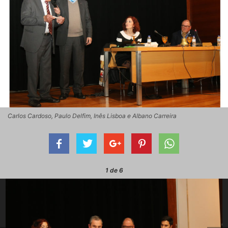
Carlos Cardoso, Paulo Delfim, Inês Lisboa e Albano Carreira
1
de 6