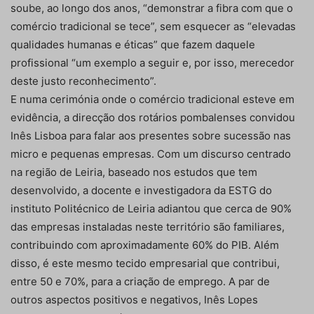
soube, ao longo dos anos, “demonstrar a fibra com que o
comércio tradicional se tece”, sem esquecer as “elevadas
qualidades humanas e éticas” que fazem daquele
profissional “um exemplo a seguir e, por isso, merecedor
deste justo reconhecimento”.
E numa cerimónia onde o comércio tradicional esteve em
evidência, a direcção dos rotários pombalenses convidou
Inês Lisboa para falar aos presentes sobre sucessão nas
micro e pequenas empresas. Com um discurso centrado
na região de Leiria, baseado nos estudos que tem
desenvolvido, a docente e investigadora da ESTG do
instituto Politécnico de Leiria adiantou que cerca de 90%
das empresas instaladas neste território são familiares,
contribuindo com aproximadamente 60% do PIB. Além
disso, é este mesmo tecido empresarial que contribui,
entre 50 e 70%, para a criação de emprego. A par de
outros aspectos positivos e negativos, Inês Lopes