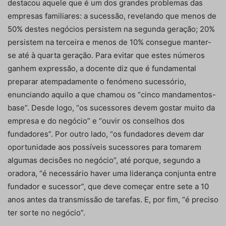
destacou aquele que é um dos grandes problemas das
empresas familiares: a sucessão, revelando que menos de
50% destes negócios persistem na segunda geração; 20%
persistem na terceira e menos de 10% consegue manter-
se até à quarta geração. Para evitar que estes números
ganhem expressão, a docente diz que é fundamental
preparar atempadamente o fenómeno sucessório,
enunciando aquilo a que chamou os “cinco mandamentos-
base”. Desde logo, “os sucessores devem gostar muito da
empresa e do negócio” e “ouvir os conselhos dos
fundadores”. Por outro lado, “os fundadores devem dar
oportunidade aos possíveis sucessores para tomarem
algumas decisões no negócio”, até porque, segundo a
oradora, “é necessário haver uma liderança conjunta entre
fundador e sucessor”, que deve começar entre sete a 10
anos antes da transmissão de tarefas. E, por fim, “é preciso
ter sorte no negócio”.