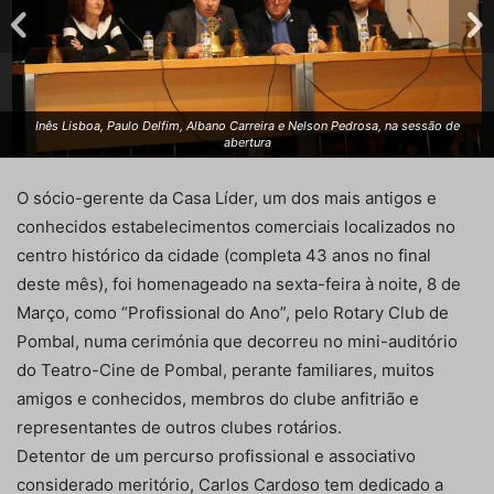
Inês Lisboa, Paulo Delfim, Albano Carreira e Nelson Pedrosa, na sessão de
abertura
O sócio-gerente da Casa Líder, um dos mais antigos e
conhecidos estabelecimentos comerciais localizados no
centro histórico da cidade (completa 43 anos no final
deste mês), foi homenageado na sexta-feira à noite, 8 de
Março, como “Profissional do Ano”, pelo Rotary Club de
Pombal, numa cerimónia que decorreu no mini-auditório
do Teatro-Cine de Pombal, perante familiares, muitos
amigos e conhecidos, membros do clube anfitrião e
representantes de outros clubes rotários.
Detentor de um percurso profissional e associativo
considerado meritório, Carlos Cardoso tem dedicado a