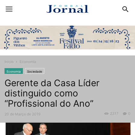
Início
Economia
Economia
Sociedade
Gerente da Casa Líder
distinguido como
“Profissional do Ano”
2317
0
20 de Março de 2019