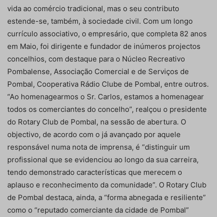
vida ao comércio tradicional, mas o seu contributo
estende-se, também, à sociedade civil. Com um longo
currículo associativo, o empresário, que completa 82 anos
em Maio, foi dirigente e fundador de inúmeros projectos
concelhios, com destaque para o Núcleo Recreativo
Pombalense, Associação Comercial e de Serviços de
Pombal, Cooperativa Rádio Clube de Pombal, entre outros.
“Ao homenagearmos o Sr. Carlos, estamos a homenagear
todos os comerciantes do concelho”, realçou o presidente
do Rotary Club de Pombal, na sessão de abertura. O
objectivo, de acordo com o já avançado por aquele
responsável numa nota de imprensa, é “distinguir um
profissional que se evidenciou ao longo da sua carreira,
tendo demonstrado características que merecem o
aplauso e reconhecimento da comunidade”. O Rotary Club
de Pombal destaca, ainda, a “forma abnegada e resiliente”
como o “reputado comerciante da cidade de Pombal”