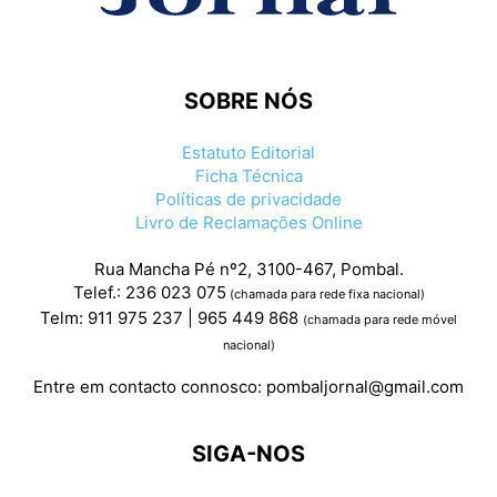
SOBRE NÓS
Estatuto Editorial
Ficha Técnica
Políticas de privacidade
Livro de Reclamações Online
Rua Mancha Pé nº2, 3100-467, Pombal.
Telef.: 236 023 075
(chamada para rede fixa nacional)
Telm: 911 975 237 | 965 449 868
(chamada para rede móvel
nacional)
Entre em contacto connosco:
pombaljornal@gmail.com
SIGA-NOS