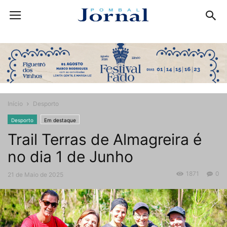
Início
Desporto
Desporto
Em destaque
Trail Terras de Almagreira é
no dia 1 de Junho
1871
0
21 de Maio de 2025