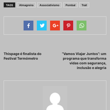
TAGS
Almagreira
Associativismo
Pombal
Trail
Artigo anterior
Próximo artigo
Thispage é finalista do
“Vamos Viajar Juntos”: um
Festival Termómetro
programa que transforma
vidas com segurança,
inclusão e alegria