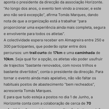
aponta o presidente da direcção da associação Horizonte.
“Ao longo dos anos, o evento tem vindo a crescer, e este
ano não será excepção”, afirma Tomás Marques, dando
nota de que a organização está a trabalhar “para
proporcionar uma experiência ainda mais completa, segura
e envolvente para todos os atletas”.
A colectividade espera receber em Almagreira entre 250 e
300 participantes, que poderão optar entre dois
percursos: um
trail curto
de
17km
e uma
caminhada
de
10km
. Seja qual for a opção, os atletas vão poder usufruir
de trajectos “bastante renovados, com novos trilhos e
bastante divertidos”, conta o presidente da direcção. Para
tornar o evento ainda mais apelativo, não vão faltar os
habituais postos de abastecimento “bem recheados”,
acrescenta Tomás Marques.
E para que tudo esteja a postos no dia 1 de Junho, a
Horizonte conta com a colaboração de cerca de
70