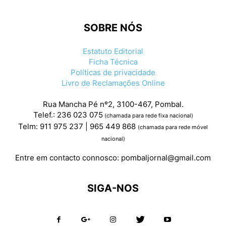
SOBRE NÓS
Estatuto Editorial
Ficha Técnica
Políticas de privacidade
Livro de Reclamações Online
Rua Mancha Pé nº2, 3100-467, Pombal.
Telef.: 236 023 075
(chamada para rede fixa nacional)
Telm: 911 975 237 | 965 449 868
(chamada para rede móvel
nacional)
Entre em contacto connosco:
pombaljornal@gmail.com
SIGA-NOS