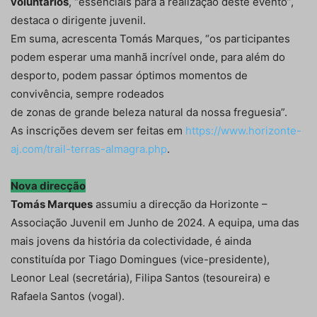
voluntários
, “essenciais para a realização deste evento”,
destaca o dirigente juvenil.
Em suma, acrescenta Tomás Marques, “os participantes
podem esperar uma manhã incrível onde, para além do
desporto, podem passar óptimos momentos de
convivência, sempre rodeados
de zonas de grande beleza natural da nossa freguesia”.
As inscrições devem ser feitas em
https://www.horizonte-
aj.com/trail-terras-almagra.php
.
Nova direcção
Tomás Marques
assumiu a direcção da Horizonte –
Associação Juvenil em Junho de 2024. A equipa, uma das
mais jovens da história da colectividade, é ainda
constituída por Tiago Domingues (vice-presidente),
Leonor Leal (secretária), Filipa Santos (tesoureira) e
Rafaela Santos (vogal).