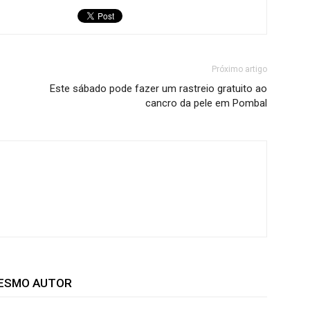
Próximo artigo
Este sábado pode fazer um rastreio gratuito ao
cancro da pele em Pombal
MESMO AUTOR