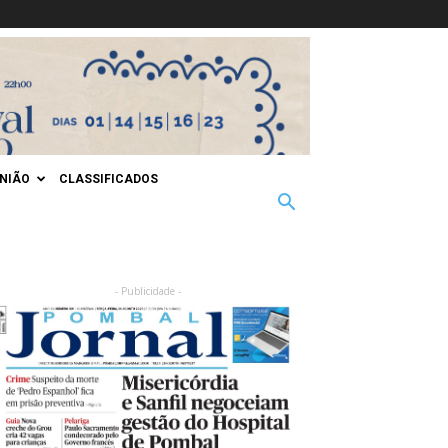
INIÃO
CLASSIFICADOS
- Publicidade -