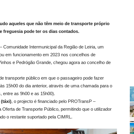
udo aqueles que não têm meio de transporte próprio
 freguesia pode ter os dias contados.
 Comunidade Intermunicipal da Região de Leiria, um
ntrou em funcionamento em 2023 nos concelhos de
 Vinhos e Pedrógão Grande, chegou agora ao concelho de
e transporte público em que o passageiro pode fazer
às 15h00 do dia anterior, através de uma chamada para o
, entre as 9h00 e as 15h00).
(táxi)
, o projecto é financiado pelo PROTransP –
Oferta de Transporte Público, permitindo que o utilizador
ndo o restante suportado pela CIMRL.