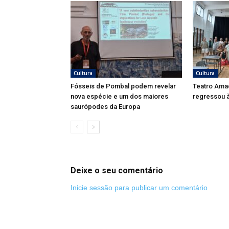
Cultura
Cultura
Fósseis de Pombal podem revelar
Teatro Ama
nova espécie e um dos maiores
regressou à
saurópodes da Europa
Deixe o seu comentário
Inicie sessão para publicar um comentário