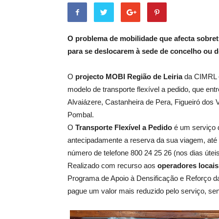
O problema de mobilidade que afecta sobret
para se deslocarem à sede de concelho ou de
O
projecto MOBI Região de Leiria
da CIMRL –
modelo de transporte flexível a pedido, que e
Alvaiázere, Castanheira de Pera, Figueiró dos
Pombal.
O
Transporte Flexível a Pedido
é um serviço d
antecipadamente a reserva da sua viagem, até 
número de telefone 800 24 25 26 (nos dias úteis
Realizado com recurso aos
operadores locais 
Programa de Apoio à Densificação e Reforço da 
pague um valor mais reduzido pelo serviço, se