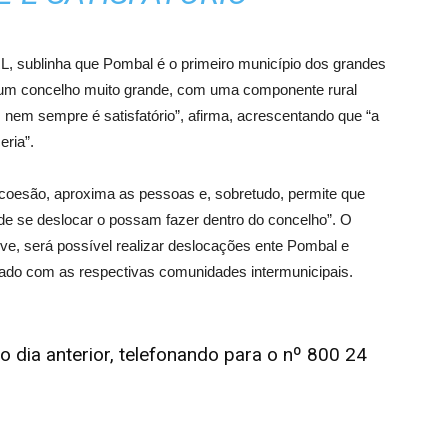
L, sublinha que Pombal é o primeiro município dos grandes
 um concelho muito grande, com uma componente rural
s nem sempre é satisfatório”, afirma, acrescentando que “a
eria”.
 coesão, aproxima as pessoas e, sobretudo, permite que
de se deslocar o possam fazer dentro do concelho”. O
ve, será possível realizar deslocações ente Pombal e
lhado com as respectivas comunidades intermunicipais.
o dia anterior, telefonando para o nº 800 24