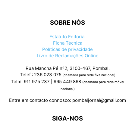
SOBRE NÓS
Estatuto Editorial
Ficha Técnica
Políticas de privacidade
Livro de Reclamações Online
Rua Mancha Pé nº2, 3100-467, Pombal.
Telef.: 236 023 075
(chamada para rede fixa nacional)
Telm: 911 975 237 | 965 449 868
(chamada para rede móvel
nacional)
Entre em contacto connosco:
pombaljornal@gmail.com
SIGA-NOS