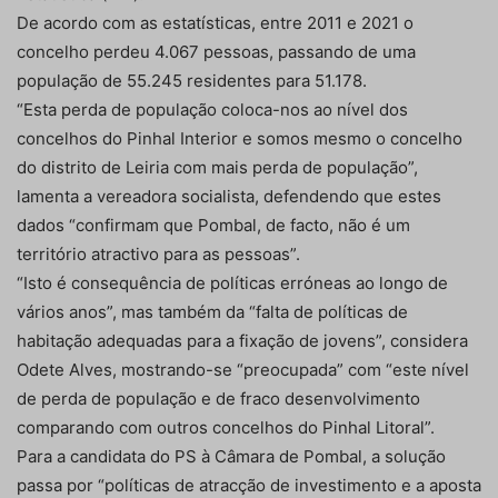
De acordo com as estatísticas, entre 2011 e 2021 o
concelho perdeu 4.067 pessoas, passando de uma
população de 55.245 residentes para 51.178.
“Esta perda de população coloca-nos ao nível dos
concelhos do Pinhal Interior e somos mesmo o concelho
do distrito de Leiria com mais perda de população”,
lamenta a vereadora socialista, defendendo que estes
dados “confirmam que Pombal, de facto, não é um
território atractivo para as pessoas”.
“Isto é consequência de políticas erróneas ao longo de
vários anos”, mas também da “falta de políticas de
habitação adequadas para a fixação de jovens”, considera
Odete Alves, mostrando-se “preocupada” com “este nível
de perda de população e de fraco desenvolvimento
comparando com outros concelhos do Pinhal Litoral”.
Para a candidata do PS à Câmara de Pombal, a solução
passa por “políticas de atracção de investimento e a aposta