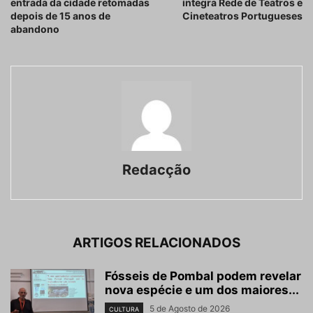
entrada da cidade retomadas
integra Rede de Teatros e
depois de 15 anos de
Cineteatros Portugueses
abandono
Redacção
ARTIGOS RELACIONADOS
Fósseis de Pombal podem revelar
nova espécie e um dos maiores...
5 de Agosto de 2026
CULTURA