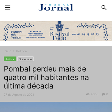
Início
Politica
Politica
Sociedade
Pombal perdeu mais de
quatro mil habitantes na
última década
4356
0
27 de Agosto de 2021