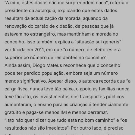
“A mim, estes dados não me surpreendem nada”, referiu o
presidente da autarquia, explicando que estes dados
resultam da actualização da morada, aquando da
renovação do cartão de cidadão, de pessoas que já
estavam no estrangeiro, mas mantinham a morada no
concelho. Isso também explica a “situação sui generis”
verificada em 2011, em que “o número de eleitores era
superior ao número de residentes no concelho”.
Ainda assim, Diogo Mateus reconhece que o concelho
pode ter perdido população, embora seja um número
menos significativo. Apesar disso, o autarca recorda que “a
carga fiscal nunca teve tão baixa, o apoio às famílias nunca
teve tão alto, os investimentos nos transportes públicos
aumentaram, o ensino para as crianças é tendencialmente
gratuito e paga-se menos IMI e menos derrama”.
“Isto não quer dizer que tudo está no bom caminho” e “os
resultados não são imediatos”. Por outro lado, é preciso