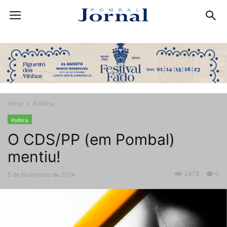
Início
Politica
Politica
O CDS/PP (em Pombal)
mentiu!
2479
0
5 de Novembro de 2014