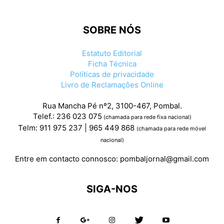
SOBRE NÓS
Estatuto Editorial
Ficha Técnica
Políticas de privacidade
Livro de Reclamações Online
Rua Mancha Pé nº2, 3100-467, Pombal.
Telef.: 236 023 075
(chamada para rede fixa nacional)
Telm: 911 975 237 | 965 449 868
(chamada para rede móvel
nacional)
Entre em contacto connosco:
pombaljornal@gmail.com
SIGA-NOS