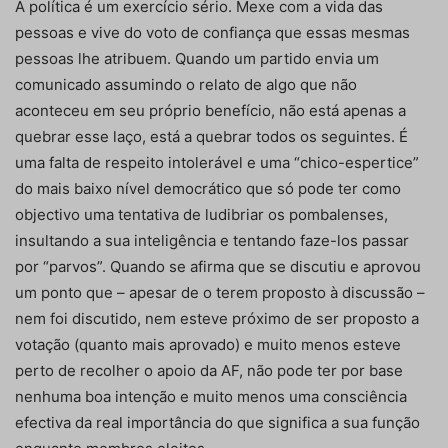
A política é um exercício sério. Mexe com a vida das
pessoas e vive do voto de confiança que essas mesmas
pessoas lhe atribuem. Quando um partido envia um
comunicado assumindo o relato de algo que não
aconteceu em seu próprio benefício, não está apenas a
quebrar esse laço, está a quebrar todos os seguintes. É
uma falta de respeito intolerável e uma “chico-espertice”
do mais baixo nível democrático que só pode ter como
objectivo uma tentativa de ludibriar os pombalenses,
insultando a sua inteligência e tentando faze-los passar
por “parvos”. Quando se afirma que se discutiu e aprovou
um ponto que – apesar de o terem proposto à discussão –
nem foi discutido, nem esteve próximo de ser proposto a
votação (quanto mais aprovado) e muito menos esteve
perto de recolher o apoio da AF, não pode ter por base
nenhuma boa intenção e muito menos uma consciência
efectiva da real importância do que significa a sua função