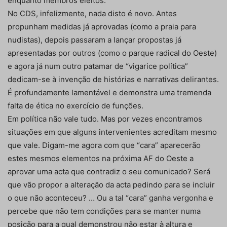
enquanto membros eleitos.
No CDS, infelizmente, nada disto é novo. Antes
propunham medidas já aprovadas (como a praia para
nudistas), depois passaram a lançar propostas já
apresentadas por outros (como o parque radical do Oeste)
e agora já num outro patamar de “vigarice política”
dedicam-se à invenção de histórias e narrativas delirantes.
É profundamente lamentável e demonstra uma tremenda
falta de ética no exercício de funções.
Em política não vale tudo. Mas por vezes encontramos
situações em que alguns intervenientes acreditam mesmo
que vale. Digam-me agora com que “cara” aparecerão
estes mesmos elementos na próxima AF do Oeste a
aprovar uma acta que contradiz o seu comunicado? Será
que vão propor a alteração da acta pedindo para se incluir
o que não aconteceu? … Ou a tal “cara” ganha vergonha e
percebe que não tem condições para se manter numa
posição para a qual demonstrou não estar à altura e