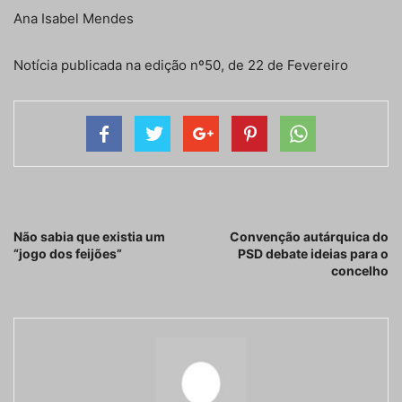
Ana Isabel Mendes
Notícia publicada na edição nº50, de 22 de Fevereiro
Artigo anterior
Próximo artigo
Não sabia que existia um
Convenção autárquica do
“jogo dos feijões”
PSD debate ideias para o
concelho