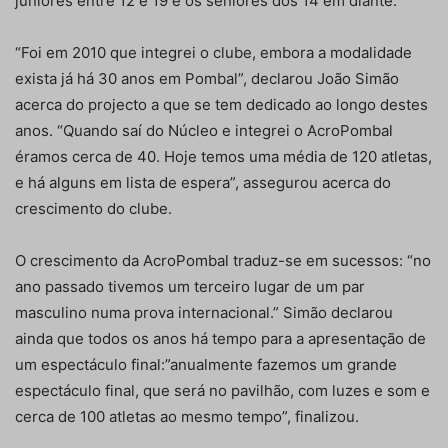
juniores entre 12 e 19 e os seniores dos 14 em diante.
“Foi em 2010 que integrei o clube, embora a modalidade
exista já há 30 anos em Pombal”, declarou João Simão
acerca do projecto a que se tem dedicado ao longo destes
anos. “Quando saí do Núcleo e integrei o AcroPombal
éramos cerca de 40. Hoje temos uma média de 120 atletas,
e há alguns em lista de espera”, assegurou acerca do
crescimento do clube.
O crescimento da AcroPombal traduz-se em sucessos: “no
ano passado tivemos um terceiro lugar de um par
masculino numa prova internacional.” Simão declarou
ainda que todos os anos há tempo para a apresentação de
um espectáculo final:”anualmente fazemos um grande
espectáculo final, que será no pavilhão, com luzes e som e
cerca de 100 atletas ao mesmo tempo”, finalizou.