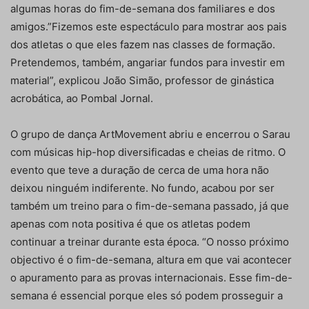
algumas horas do fim-de-semana dos familiares e dos
amigos.”Fizemos este espectáculo para mostrar aos pais
dos atletas o que eles fazem nas classes de formação.
Pretendemos, também, angariar fundos para investir em
material”, explicou João Simão, professor de ginástica
acrobática, ao Pombal Jornal.
O grupo de dança ArtMovement abriu e encerrou o Sarau
com músicas hip-hop diversificadas e cheias de ritmo. O
evento que teve a duração de cerca de uma hora não
deixou ninguém indiferente. No fundo, acabou por ser
também um treino para o fim-de-semana passado, já que
apenas com nota positiva é que os atletas podem
continuar a treinar durante esta época. “O nosso próximo
objectivo é o fim-de-semana, altura em que vai acontecer
o apuramento para as provas internacionais. Esse fim-de-
semana é essencial porque eles só podem prosseguir a