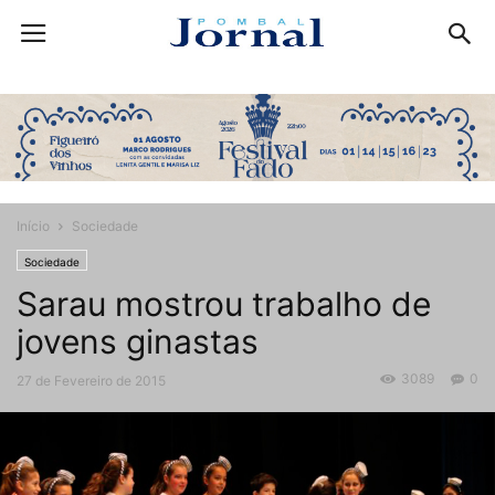
Início
Sociedade
Sociedade
Sarau mostrou trabalho de
jovens ginastas
3089
0
27 de Fevereiro de 2015