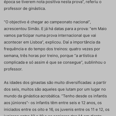
época se tiverem nota positiva nesta prova”, referiu o
professor de ginástica.
“O objectivo é chegar ao campeonato nacional”,
acrescentou Simão. E já há datas para a prova: “em Maio
vamos participar numa prova internacional que vai
acontecer em Lisboa”, explicou. Daí a importância da
frequência e do tempo dos treinos: quatro vezes por
semana, três horas por treino, porque “a artística é
complicada e só assim é que se consegue”, sublinhou o
professor.
As idades dos ginastas são muito diversificadas: a partir
dos seis, muitos são aqueles que lutam por um lugar no
mundo da ginástica acrobática. “Tenho desde os infantis
aos júniores”- os infantis têm entre seis e 12 anos, os
iniciados entre os oito e 16, os juvenis entre os 11 e 12, os