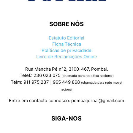
SOBRE NÓS
Estatuto Editorial
Ficha Técnica
Políticas de privacidade
Livro de Reclamações Online
Rua Mancha Pé nº2, 3100-467, Pombal.
Telef.: 236 023 075
(chamada para rede fixa nacional)
Telm: 911 975 237 | 965 449 868
(chamada para rede móvel
nacional)
Entre em contacto connosco:
pombaljornal@gmail.com
SIGA-NOS