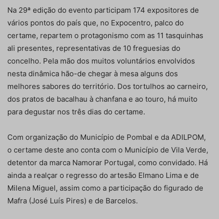
Na 29ª edição do evento participam 174 expositores de
vários pontos do país que, no Expocentro, palco do
certame, repartem o protagonismo com as 11 tasquinhas
ali presentes, representativas de 10 freguesias do
concelho. Pela mão dos muitos voluntários envolvidos
nesta dinâmica hão-de chegar à mesa alguns dos
melhores sabores do território. Dos tortulhos ao carneiro,
dos pratos de bacalhau à chanfana e ao touro, há muito
para degustar nos três dias do certame.
Com organização do Município de Pombal e da ADILPOM,
o certame deste ano conta com o Município de Vila Verde,
detentor da marca Namorar Portugal, como convidado. Há
ainda a realçar o regresso do artesão Elmano Lima e de
Milena Miguel, assim como a participação do figurado de
Mafra (José Luís Pires) e de Barcelos.