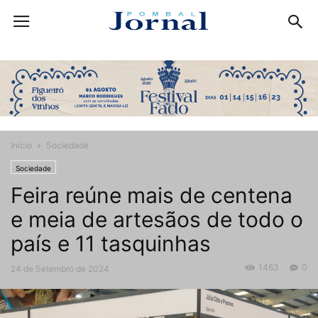
Início
Sociedade
Sociedade
Feira reúne mais de centena
e meia de artesãos de todo o
país e 11 tasquinhas
1463
0
24 de Setembro de 2024