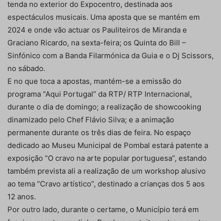
tenda no exterior do Expocentro, destinada aos
espectáculos musicais. Uma aposta que se mantém em
2024 e onde vão actuar os Pauliteiros de Miranda e
Graciano Ricardo, na sexta-feira; os Quinta do Bill –
Sinfónico com a Banda Filarmónica da Guia e o Dj Scissors,
no sábado.
E no que toca a apostas, mantém-se a emissão do
programa “Aqui Portugal” da RTP/ RTP Internacional,
durante o dia de domingo; a realização de showcooking
dinamizado pelo Chef Flávio Silva; e a animação
permanente durante os três dias de feira. No espaço
dedicado ao Museu Municipal de Pombal estará patente a
exposição “O cravo na arte popular portuguesa”, estando
também prevista ali a realização de um workshop alusivo
ao tema “Cravo artístico”, destinado a crianças dos 5 aos
12 anos.
Por outro lado, durante o certame, o Município terá em