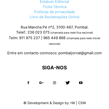
Estatuto Editorial
Ficha Técnica
Políticas de privacidade
Livro de Reclamações Online
Rua Mancha Pé nº2, 3100-467, Pombal.
Telef.: 236 023 075
(chamada para rede fixa nacional)
Telm: 911 975 237 | 965 449 868
(chamada para rede móvel
nacional)
Entre em contacto connosco:
pombaljornal@gmail.com
SIGA-NOS
© Development & Design by
+W
|
CSW