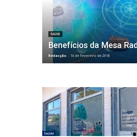
SAÚDE
Benefícios da Mesa Rad
Redacção
-
16 de Fevereiro de 2018
Saúde