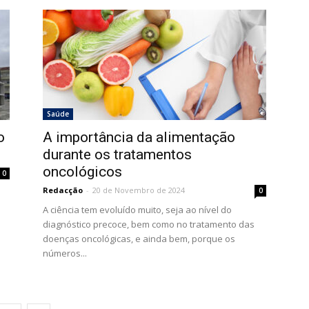
Saúde
o
A importância da alimentação
durante os tratamentos
oncológicos
0
Redacção
-
20 de Novembro de 2024
0
A ciência tem evoluído muito, seja ao nível do
diagnóstico precoce, bem como no tratamento das
doenças oncológicas, e ainda bem, porque os
números...