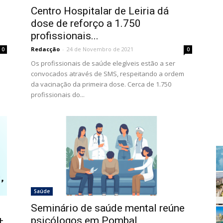
Centro Hospitalar de Leiria dá
dose de reforço a 1.750
profissionais...
Redacção
-
24 de Novembro de 2021
0
0
Os profissionais de saúde elegíveis estão a ser
convocados através de SMS, respeitando a ordem
da vacinação da primeira dose. Cerca de 1.750
profissionais do...
Saúde
Seminário de saúde mental reúne
+
psicólogos em Pombal