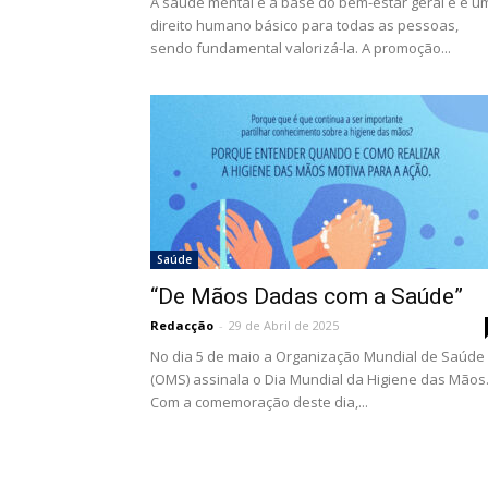
A saúde mental é a base do bem-estar geral e é u
direito humano básico para todas as pessoas,
sendo fundamental valorizá-la. A promoção...
Saúde
“De Mãos Dadas com a Saúde”
Redacção
-
29 de Abril de 2025
No dia 5 de maio a Organização Mundial de Saúde
(OMS) assinala o Dia Mundial da Higiene das Mãos
Com a comemoração deste dia,...