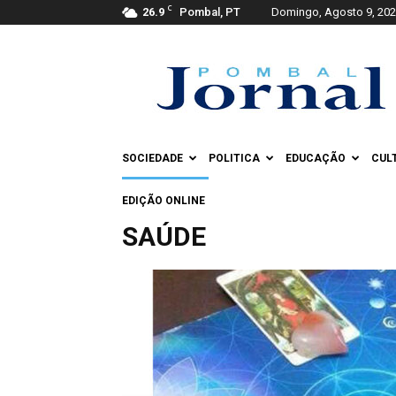
C
26.9
Pombal, PT
Domingo, Agosto 9, 20
Pombal
Jornal
SOCIEDADE
POLITICA
EDUCAÇÃO
CUL
EDIÇÃO ONLINE
SAÚDE