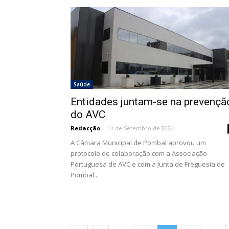
Saúde
Entidades juntam-se na prevençã
do AVC
Redacção
-
11 de Setembro de 2024
A Câmara Municipal de Pombal aprovou um
protocolo de colaboração com a Associação
Portuguesa de AVC e com a Junta de Freguesia de
Pombal...