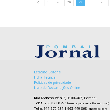
...
...
1
28
29
30
Estatuto Editorial
Ficha Técnica
Políticas de privacidade
Livro de Reclamações Online
Rua Mancha Pé nº2, 3100-467, Pombal.
Telef.: 236 023 075
(chamada para rede fixa nacional)
Telm: 911 975 237 | 965 449 868
(chamada para