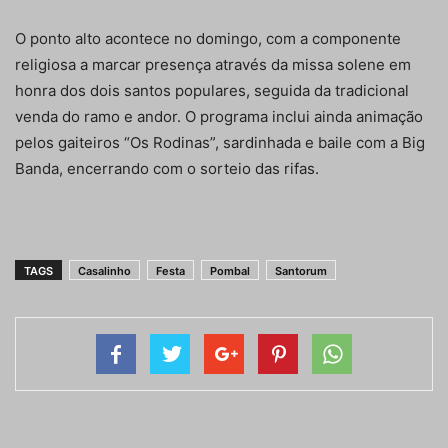
O ponto alto acontece no domingo, com a componente
religiosa a marcar presença através da missa solene em
honra dos dois santos populares, seguida da tradicional
venda do ramo e andor. O programa inclui ainda animação
pelos gaiteiros “Os Rodinas”, sardinhada e baile com a Big
Banda, encerrando com o sorteio das rifas.
TAGS
Casalinho
Festa
Pombal
Santorum
Artigo anterior
Próximo artigo