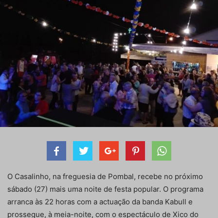
O Casalinho, na freguesia de Pombal, recebe no próximo
sábado (27) mais uma noite de festa popular. O programa
arranca às 22 horas com a actuação da banda Kabull e
prossegue, à meia-noite, com o espectáculo de Xico do