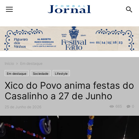
Início
Em destaque
Em destaque
Sociedade
Lifestyle
Xico do Povo anima festas do
Casalinho a 27 de Junho
665
0
25 de Junho de 2026