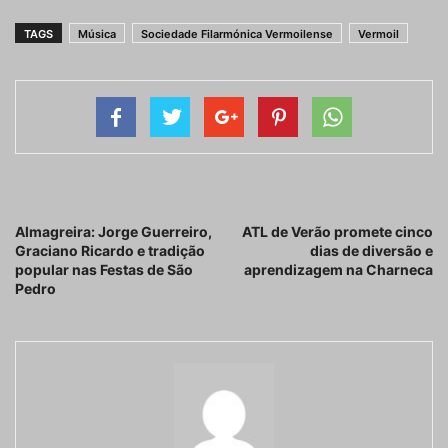
TAGS
Música
Sociedade Filarmónica Vermoilense
Vermoil
Artigo anterior
Próximo artigo
Almagreira: Jorge Guerreiro,
ATL de Verão promete cinco
Graciano Ricardo e tradição
dias de diversão e
popular nas Festas de São
aprendizagem na Charneca
Pedro