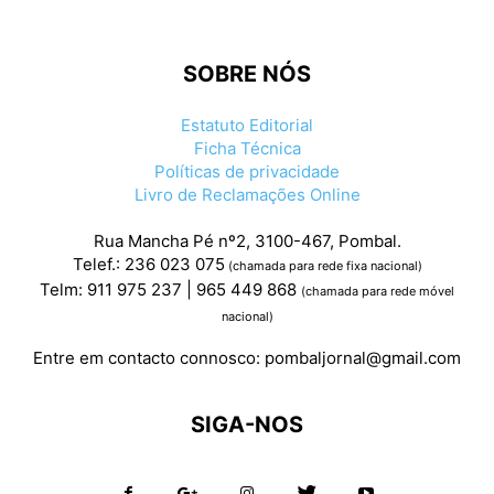
SOBRE NÓS
Estatuto Editorial
Ficha Técnica
Políticas de privacidade
Livro de Reclamações Online
Rua Mancha Pé nº2, 3100-467, Pombal.
Telef.: 236 023 075
(chamada para rede fixa nacional)
Telm: 911 975 237 | 965 449 868
(chamada para rede móvel
nacional)
Entre em contacto connosco:
pombaljornal@gmail.com
SIGA-NOS