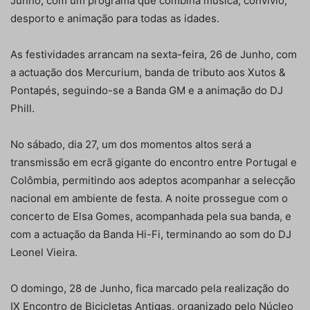
Junho, com um programa que combina música, convívio,
desporto e animação para todas as idades.
As festividades arrancam na sexta-feira, 26 de Junho, com
a actuação dos Mercurium, banda de tributo aos Xutos &
Pontapés, seguindo-se a Banda GM e a animação do DJ
Phill.
No sábado, dia 27, um dos momentos altos será a
transmissão em ecrã gigante do encontro entre Portugal e
Colômbia, permitindo aos adeptos acompanhar a selecção
nacional em ambiente de festa. A noite prossegue com o
concerto de Elsa Gomes, acompanhada pela sua banda, e
com a actuação da Banda Hi-Fi, terminando ao som do DJ
Leonel Vieira.
O domingo, 28 de Junho, fica marcado pela realização do
IX Encontro de Bicicletas Antigas, organizado pelo Núcleo