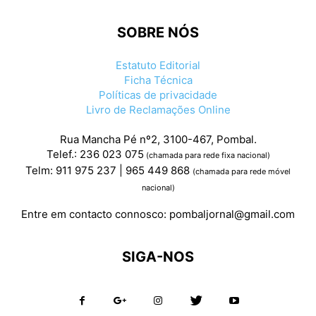
SOBRE NÓS
Estatuto Editorial
Ficha Técnica
Políticas de privacidade
Livro de Reclamações Online
Rua Mancha Pé nº2, 3100-467, Pombal.
Telef.: 236 023 075
(chamada para rede fixa nacional)
Telm: 911 975 237 | 965 449 868
(chamada para rede móvel
nacional)
Entre em contacto connosco:
pombaljornal@gmail.com
SIGA-NOS