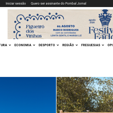
Iniciar sessão
Quero ser assinante do Pombal Jornal
TURA
ECONOMIA
DESPORTO
REGIÃO
FREGUESIAS
OP