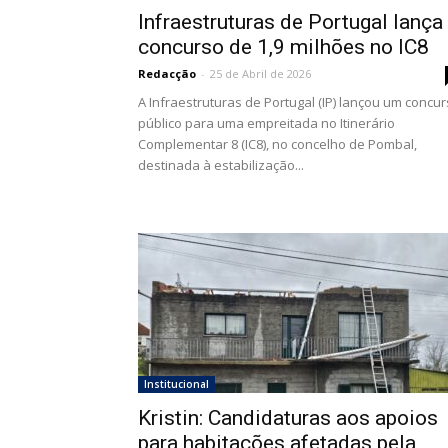
Infraestruturas de Portugal lança
concurso de 1,9 milhões no IC8
Redacção
-
25 de Abril de 2026
A Infraestruturas de Portugal (IP) lançou um concu
público para uma empreitada no Itinerário
Complementar 8 (IC8), no concelho de Pombal,
destinada à estabilização...
Institucional
Kristin: Candidaturas aos apoios
para habitações afetadas pela