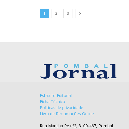
1
2
3
Estatuto Editorial
Ficha Técnica
Políticas de privacidade
Livro de Reclamações Online
Rua Mancha Pé nº2, 3100-467, Pombal.