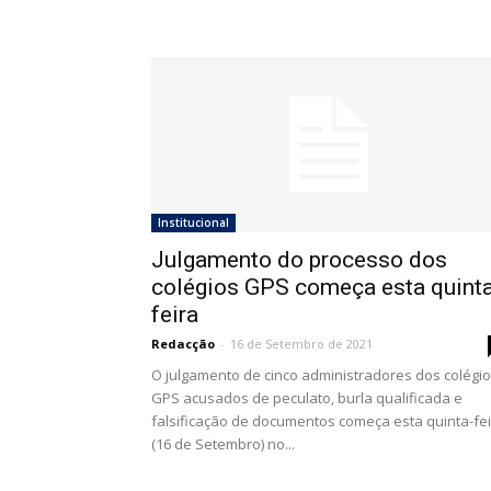
Institucional
Julgamento do processo dos
colégios GPS começa esta quinta
feira
Redacção
-
16 de Setembro de 2021
O julgamento de cinco administradores dos colégi
GPS acusados de peculato, burla qualificada e
falsificação de documentos começa esta quinta-fe
(16 de Setembro) no...