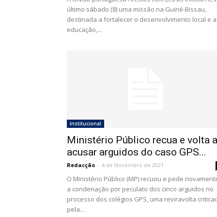
último sábado (8) uma missão na Guiné-Bissau,
destinada a fortalecer o desenvolvimento local e a
educação,...
Institucional
Ministério Público recua e volta 
acusar arguidos do caso GPS...
Redacção
-
4 de Novembro de 2021
O Ministério Público (MP) recuou e pede novament
a condenação por peculato dos cinco arguidos no
processo dos colégios GPS, uma reviravolta critica
pela...