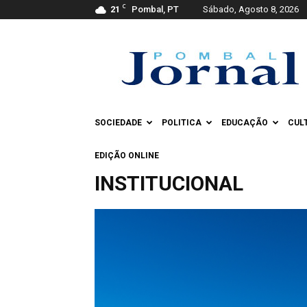
C
21
Pombal, PT
Sábado, Agosto 8, 2026
Pombal
Jornal
SOCIEDADE
POLITICA
EDUCAÇÃO
CUL
EDIÇÃO ONLINE
INSTITUCIONAL