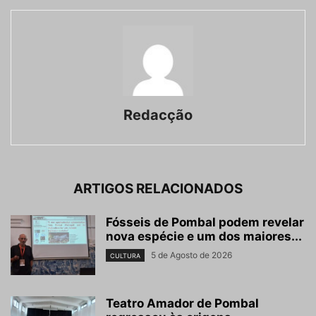
Redacção
ARTIGOS RELACIONADOS
Fósseis de Pombal podem revelar
nova espécie e um dos maiores...
5 de Agosto de 2026
CULTURA
Teatro Amador de Pombal