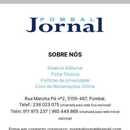
SOBRE NÓS
Estatuto Editorial
Ficha Técnica
Políticas de privacidade
Livro de Reclamações Online
Rua Mancha Pé nº2, 3100-467, Pombal.
Telef.: 236 023 075
(chamada para rede fixa nacional)
Telm: 911 975 237 | 965 449 868
(chamada para rede móvel
nacional)
Entre em contacto connosco:
pombaljornal@gmail.com