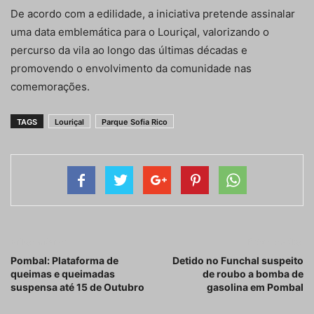
De acordo com a edilidade, a iniciativa pretende assinalar
uma data emblemática para o Louriçal, valorizando o
percurso da vila ao longo das últimas décadas e
promovendo o envolvimento da comunidade nas
comemorações.
TAGS
Louriçal
Parque Sofia Rico
Artigo anterior
Próximo artigo
Pombal: Plataforma de
Detido no Funchal suspeito
queimas e queimadas
de roubo a bomba de
suspensa até 15 de Outubro
gasolina em Pombal