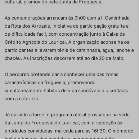
cultural, promovido pela Junta de Freguesia.
As comemorações arrancam às 9h00 com a II Caminhada
da Rota dos Arrozais, iniciativa de participação gratuita e
de dificuldade fácil, com concentração junto à Caixa de
Crédito Agrícola do Louriçal. A organização aconselha os
participantes a levarem ténis de caminhada, água, lanche e
chapéu. As inscrições decorrem até ao dia 20 de Maio.
O percurso pretende dar a conhecer uma das zonas
características da freguesia, promovendo
simultaneamente hábitos de vida saudáveis e o contacto
com a natureza.
Já durante a tarde, o programa oficial prossegue na sede
da Junta de Freguesia do Louriçal, com a recepção às
entidades convidadas, marcada para as 16h30. O momento
inclui o hastear das bandeiras, acompanhado pela