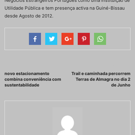
Negócios Estrangeiros Português como uma Instituição de
Utilidade Pública e tem presença activa na Guiné-Bissau
desde Agosto de 2012.
Artigo anterior
Próximo artigo
novo estacionamento
Trail e caminhada percorrem
combina conveniência com
Terras de Almagra no dia 2
sustentabilidade
de Junho