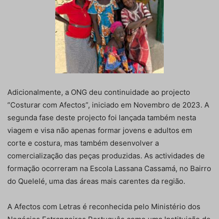
Adicionalmente, a ONG deu continuidade ao projecto
“Costurar com Afectos”, iniciado em Novembro de 2023. A
segunda fase deste projecto foi lançada também nesta
viagem e visa não apenas formar jovens e adultos em
corte e costura, mas também desenvolver a
comercialização das peças produzidas. As actividades de
formação ocorreram na Escola Lassana Cassamá, no Bairro
do Quelelé, uma das áreas mais carentes da região.
A Afectos com Letras é reconhecida pelo Ministério dos