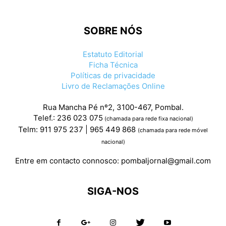
SOBRE NÓS
Estatuto Editorial
Ficha Técnica
Políticas de privacidade
Livro de Reclamações Online
Rua Mancha Pé nº2, 3100-467, Pombal.
Telef.: 236 023 075
(chamada para rede fixa nacional)
Telm: 911 975 237 | 965 449 868
(chamada para rede móvel
nacional)
Entre em contacto connosco:
pombaljornal@gmail.com
SIGA-NOS