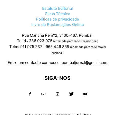
Estatuto Editorial
Ficha Técnica
Políticas de privacidade
Livro de Reclamações Online
Rua Mancha Pé nº2, 3100-467, Pombal.
Telef.: 236 023 075
(chamada para rede fixa nacional)
Telm: 911 975 237 | 965 449 868
(chamada para rede móvel
nacional)
Entre em contacto connosco:
pombaljornal@gmail.com
SIGA-NOS