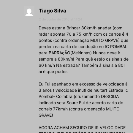
Tiago Silva
2 de Junho de 2016 at 11:24
Deves estar a Brincar 80km/h anadar (com
radar apontar 70 a 75 km/h com os carros é 4
pontos (contra ordenação MUITO GRAVE) que
perdem na carta de condução no IC POMBAL
para BARRAçÃO(Meirinhas) Nunca deve ir
sempre a 80km/h! Para quê estão os sinais de
60 km/h Na estrada? Também á sinais a 80!
ai é que podes.
Eu Fui apanhado em excesso de velocidade á
3 anos ( velocidade inutl de multar) Estrada Ic
Pombal- Coimbra (cruzamentto DESCIDA
inclinado seta Soure Fui de acordo carta do
correio 77km/h (contra ordenação MUITO
GRAVE)
AGORA ACHAM SEGURO DE IR VELOCIDADE