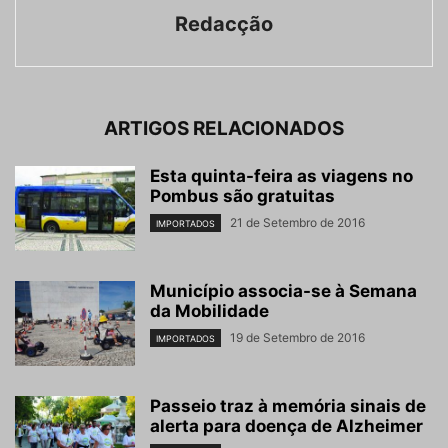
Redacção
ARTIGOS RELACIONADOS
Esta quinta-feira as viagens no
Pombus são gratuitas
21 de Setembro de 2016
IMPORTADOS
Município associa-se à Semana
da Mobilidade
19 de Setembro de 2016
IMPORTADOS
Passeio traz à memória sinais de
alerta para doença de Alzheimer