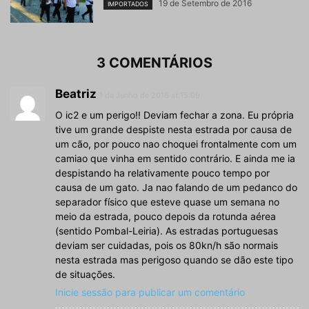
19 de Setembro de 2016
IMPORTADOS
3 COMENTÁRIOS
Beatriz
1 de Junho de 2016 at 15:09
O ic2 e um perigo!! Deviam fechar a zona. Eu própria
tive um grande despiste nesta estrada por causa de
um cão, por pouco nao choquei frontalmente com um
camiao que vinha em sentido contrário. E ainda me ia
despistando ha relativamente pouco tempo por
causa de um gato. Ja nao falando de um pedanco do
separador físico que esteve quase um semana no
meio da estrada, pouco depois da rotunda aérea
(sentido Pombal-Leiria). As estradas portuguesas
deviam ser cuidadas, pois os 80kn/h são normais
nesta estrada mas perigoso quando se dão este tipo
de situações.
Inicie sessão para publicar um comentário