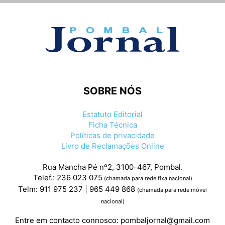
SOBRE NÓS
Estatuto Editorial
Ficha Técnica
Políticas de privacidade
Livro de Reclamações Online
Rua Mancha Pé nº2, 3100-467, Pombal.
Telef.: 236 023 075
(chamada para rede fixa nacional)
Telm: 911 975 237 | 965 449 868
(chamada para rede móvel
nacional)
Entre em contacto connosco:
pombaljornal@gmail.com