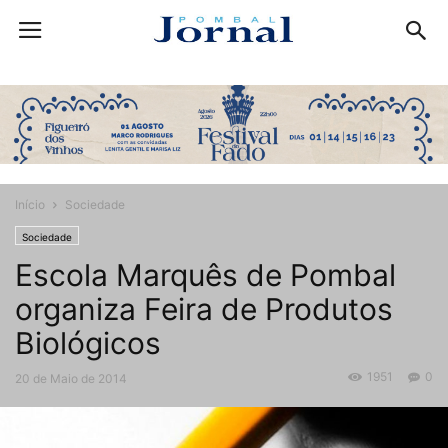
Início
Sociedade
Sociedade
Escola Marquês de Pombal
organiza Feira de Produtos
Biológicos
1951
0
20 de Maio de 2014