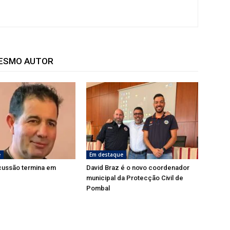
MESMO AUTOR
e
Em destaque
cussão termina em
David Braz é o novo coordenador
municipal da Protecção Civil de
Pombal