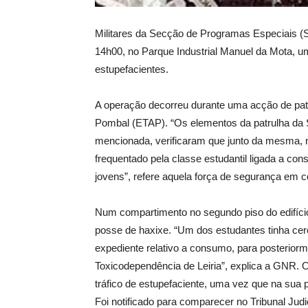
Militares da Secção de Programas Especiais (
14h00, no Parque Industrial Manuel da Mota, u
estupefacientes.
A operação decorreu durante uma acção de patr
Pombal (ETAP). “Os elementos da patrulha da
mencionada, verificaram que junto da mesma, n
frequentado pela classe estudantil ligada a c
jovens”, refere aquela força de segurança em 
Num compartimento no segundo piso do edifício,
posse de haxixe. “Um dos estudantes tinha cerc
expediente relativo a consumo, para posterio
Toxicodependência de Leiria”, explica a GNR. O
tráfico de estupefaciente, uma vez que na sua
Foi notificado para comparecer no Tribunal Judi