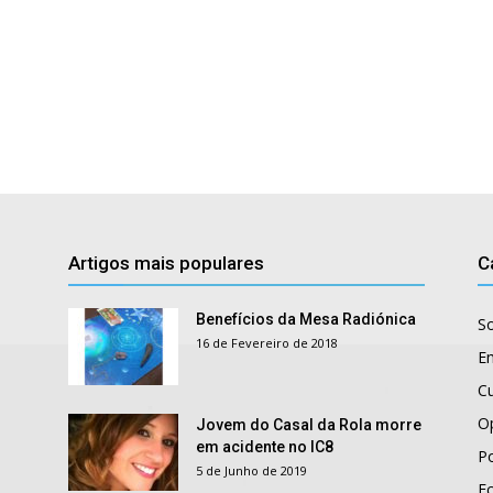
Artigos mais populares
C
Benefícios da Mesa Radiónica
S
16 de Fevereiro de 2018
E
Cu
O
Jovem do Casal da Rola morre
em acidente no IC8
Po
5 de Junho de 2019
E