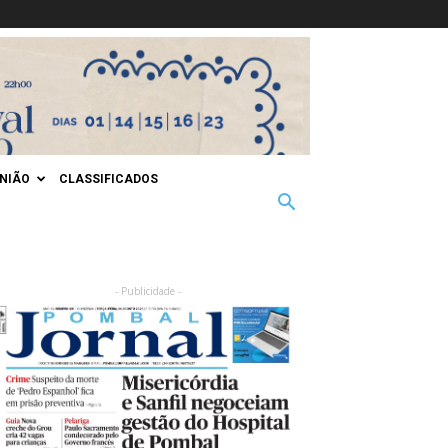
INIÃO
CLASSIFICADOS
- Publicidade -