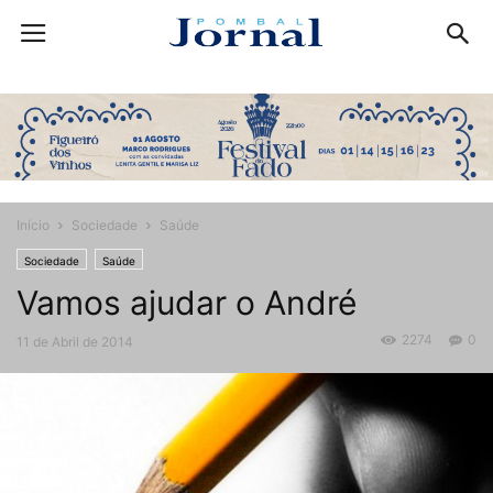
Início
Sociedade
Saúde
Sociedade
Saúde
Vamos ajudar o André
2274
0
11 de Abril de 2014