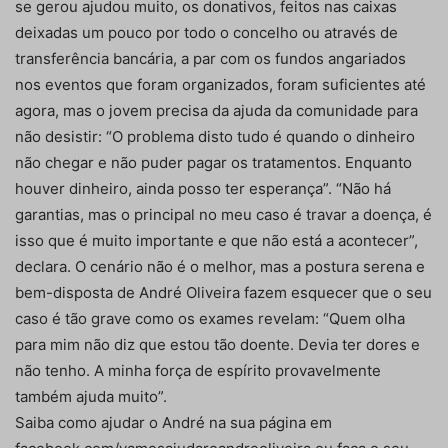
se gerou ajudou muito, os donativos, feitos nas caixas
deixadas um pouco por todo o concelho ou através de
transferência bancária, a par com os fundos angariados
nos eventos que foram organizados, foram suficientes até
agora, mas o jovem precisa da ajuda da comunidade para
não desistir: “O problema disto tudo é quando o dinheiro
não chegar e não puder pagar os tratamentos. Enquanto
houver dinheiro, ainda posso ter esperança”. “Não há
garantias, mas o principal no meu caso é travar a doença, é
isso que é muito importante e que não está a acontecer”,
declara. O cenário não é o melhor, mas a postura serena e
bem-disposta de André Oliveira fazem esquecer que o seu
caso é tão grave como os exames revelam: “Quem olha
para mim não diz que estou tão doente. Devia ter dores e
não tenho. A minha força de espírito provavelmente
também ajuda muito”.
Saiba como ajudar o André na sua página em