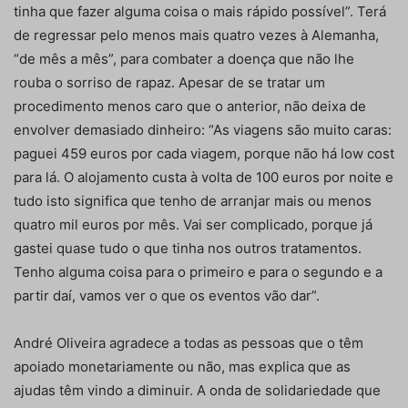
tinha que fazer alguma coisa o mais rápido possível”. Terá
de regressar pelo menos mais quatro vezes à Alemanha,
“de mês a mês”, para combater a doença que não lhe
rouba o sorriso de rapaz. Apesar de se tratar um
procedimento menos caro que o anterior, não deixa de
envolver demasiado dinheiro: “As viagens são muito caras:
paguei 459 euros por cada viagem, porque não há low cost
para lá. O alojamento custa à volta de 100 euros por noite e
tudo isto significa que tenho de arranjar mais ou menos
quatro mil euros por mês. Vai ser complicado, porque já
gastei quase tudo o que tinha nos outros tratamentos.
Tenho alguma coisa para o primeiro e para o segundo e a
partir daí, vamos ver o que os eventos vão dar”.
André Oliveira agradece a todas as pessoas que o têm
apoiado monetariamente ou não, mas explica que as
ajudas têm vindo a diminuir. A onda de solidariedade que