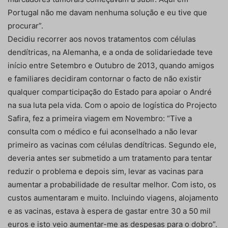
Portugal não me davam nenhuma solução e eu tive que
procurar”.
Decidiu recorrer aos novos tratamentos com células
dendítricas, na Alemanha, e a onda de solidariedade teve
início entre Setembro e Outubro de 2013, quando amigos
e familiares decidiram contornar o facto de não existir
qualquer comparticipação do Estado para apoiar o André
na sua luta pela vida. Com o apoio de logística do Projecto
Safira, fez a primeira viagem em Novembro: “Tive a
consulta com o médico e fui aconselhado a não levar
primeiro as vacinas com células dendítricas. Segundo ele,
deveria antes ser submetido a um tratamento para tentar
reduzir o problema e depois sim, levar as vacinas para
aumentar a probabilidade de resultar melhor. Com isto, os
custos aumentaram e muito. Incluindo viagens, alojamento
e as vacinas, estava à espera de gastar entre 30 a 50 mil
euros e isto veio aumentar-me as despesas para o dobro”.