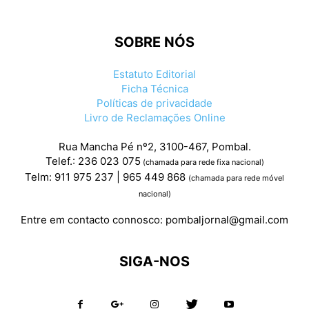
SOBRE NÓS
Estatuto Editorial
Ficha Técnica
Políticas de privacidade
Livro de Reclamações Online
Rua Mancha Pé nº2, 3100-467, Pombal.
Telef.: 236 023 075
(chamada para rede fixa nacional)
Telm: 911 975 237 | 965 449 868
(chamada para rede móvel
nacional)
Entre em contacto connosco:
pombaljornal@gmail.com
SIGA-NOS