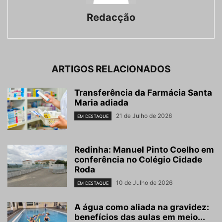
Redacção
ARTIGOS RELACIONADOS
Transferência da Farmácia Santa
Maria adiada
21 de Julho de 2026
EM DESTAQUE
Redinha: Manuel Pinto Coelho em
conferência no Colégio Cidade
Roda
10 de Julho de 2026
EM DESTAQUE
A água como aliada na gravidez:
benefícios das aulas em meio...