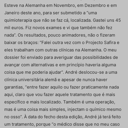
Esteve na Alemanha em Novembro, em Dezembro e em
Janeiro deste ano, para ser submetido a “uma
quimioterapia que não se faz cá, localizada. Gastei uns 45
mil euros. Fiz novos exames e vi que também não fez
nada”. Os resultados, pouco animadores, não o fizeram
baixar os braços: “Falei outra vez com o Projecto Safira e
eles trabalham com outras clínicas na Alemanha. O meu
dossier foi enviado para averiguar das possibilidades de
avançar com alternativas e em princípio haveria alguma
coisa que me poderia ajudar”. André deslocou-se a uma
clínica universitária alemã e apesar de nunca haver
garantias, “entre fazer aquilo ou fazer praticamente nada
aqui, claro que vou fazer aquele tratamento que é mais
específico e mais localizado. Também é uma operação,
mas é uma coisa mais simples, injectam o químico mesmo
no osso”. À data do fecho desta edição, André já terá feito
um tratamento, porque “o médico disse que no meu caso