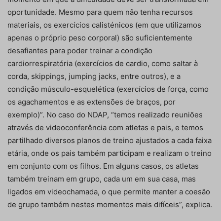
oportunidade. Mesmo para quem não tenha recursos
materiais, os exercícios calisténicos (em que utilizamos
apenas o próprio peso corporal) são suficientemente
desafiantes para poder treinar a condição
cardiorrespiratória (exercícios de cardio, como saltar à
corda, skippings, jumping jacks, entre outros), e a
condição músculo-esquelética (exercícios de força, como
os agachamentos e as extensões de braços, por
exemplo)”. No caso do NDAP, “temos realizado reuniões
através de videoconferência com atletas e pais, e temos
partilhado diversos planos de treino ajustados a cada faixa
etária, onde os pais também participam e realizam o treino
em conjunto com os filhos. Em alguns casos, os atletas
também treinam em grupo, cada um em sua casa, mas
ligados em videochamada, o que permite manter a coesão
de grupo também nestes momentos mais difíceis”, explica.