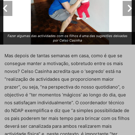
Fazer algumas das actividades com os filhos é uma das sugestões deixadas
por Celso Casinha
Mas depois de tantas semanas em casa, como é que se
consegue manter a motivação, sobretudo entre os mais
novos? Celso Casinha acredita que o ‘segredo’ está na
“realização de actividades que proporcionem maior
prazer”, ou seja, “na perspectiva do nosso quotidiano”, o
objectivo é “ter momentos ‘mágicos’ ao longo do dia, que
nos satisfaçam individualmente”. O coordenador técnico
do NDAP exemplifica e diz que “a simples possibilidade de
os pais poderem ter mais tempo para brincar com os filhos
deverá ser canalizada para ambos realizarem mais
actividade física” e, neste contexto, é importante “ter