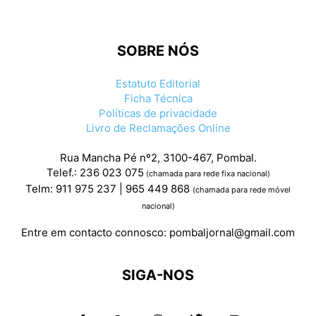
SOBRE NÓS
Estatuto Editorial
Ficha Técnica
Políticas de privacidade
Livro de Reclamações Online
Rua Mancha Pé nº2, 3100-467, Pombal.
Telef.: 236 023 075
(chamada para rede fixa nacional)
Telm: 911 975 237 | 965 449 868
(chamada para rede móvel
nacional)
Entre em contacto connosco:
pombaljornal@gmail.com
SIGA-NOS