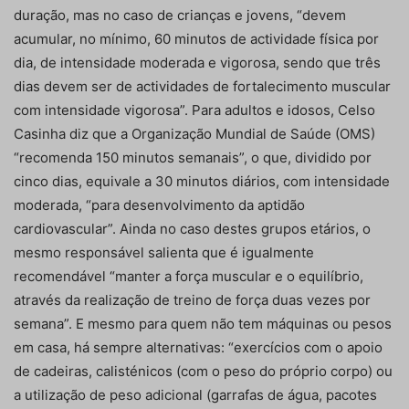
duração, mas no caso de crianças e jovens, “devem
acumular, no mínimo, 60 minutos de actividade física por
dia, de intensidade moderada e vigorosa, sendo que três
dias devem ser de actividades de fortalecimento muscular
com intensidade vigorosa”. Para adultos e idosos, Celso
Casinha diz que a Organização Mundial de Saúde (OMS)
“recomenda 150 minutos semanais”, o que, dividido por
cinco dias, equivale a 30 minutos diários, com intensidade
moderada, “para desenvolvimento da aptidão
cardiovascular”. Ainda no caso destes grupos etários, o
mesmo responsável salienta que é igualmente
recomendável “manter a força muscular e o equilíbrio,
através da realização de treino de força duas vezes por
semana”. E mesmo para quem não tem máquinas ou pesos
em casa, há sempre alternativas: “exercícios com o apoio
de cadeiras, calisténicos (com o peso do próprio corpo) ou
a utilização de peso adicional (garrafas de água, pacotes