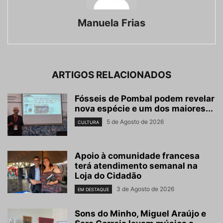
Manuela Frias
ARTIGOS RELACIONADOS
Fósseis de Pombal podem revelar
nova espécie e um dos maiores...
5 de Agosto de 2026
CULTURA
Apoio à comunidade francesa
terá atendimento semanal na
Loja do Cidadão
3 de Agosto de 2026
EM DESTAQUE
Sons do Minho, Miguel Araújo e