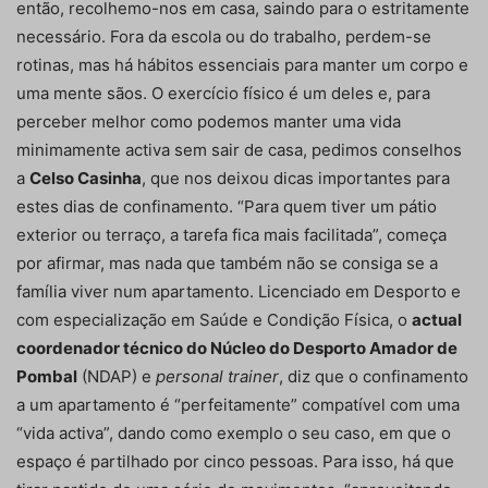
então, recolhemo-nos em casa, saindo para o estritamente
necessário. Fora da escola ou do trabalho, perdem-se
rotinas, mas há hábitos essenciais para manter um corpo e
uma mente sãos. O exercício físico é um deles e, para
perceber melhor como podemos manter uma vida
minimamente activa sem sair de casa, pedimos conselhos
a
Celso Casinha
, que nos deixou dicas importantes para
estes dias de confinamento. “Para quem tiver um pátio
exterior ou terraço, a tarefa fica mais facilitada”, começa
por afirmar, mas nada que também não se consiga se a
família viver num apartamento. Licenciado em Desporto e
com especialização em Saúde e Condição Física, o
actual
coordenador técnico do Núcleo do Desporto Amador de
Pombal
(NDAP) e
personal trainer
, diz que o confinamento
a um apartamento é “perfeitamente” compatível com uma
“vida activa”, dando como exemplo o seu caso, em que o
espaço é partilhado por cinco pessoas. Para isso, há que