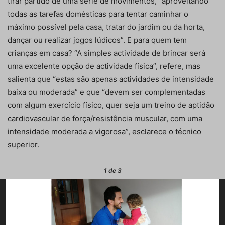
tirar partido de uma série de movimentos, “aproveitando
todas as tarefas domésticas para tentar caminhar o
máximo possível pela casa, tratar do jardim ou da horta,
dançar ou realizar jogos lúdicos”. E para quem tem
crianças em casa? “A simples actividade de brincar será
uma excelente opção de actividade física”, refere, mas
salienta que “estas são apenas actividades de intensidade
baixa ou moderada” e que “devem ser complementadas
com algum exercício físico, quer seja um treino de aptidão
cardiovascular de força/resistência muscular, com uma
intensidade moderada a vigorosa”, esclarece o técnico
superior.
1
de 3