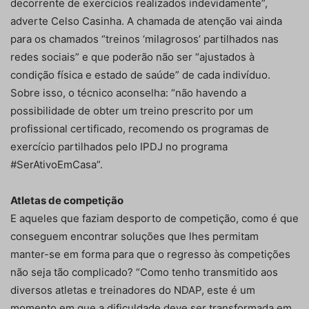
decorrente de exercícios realizados indevidamente”,
adverte Celso Casinha. A chamada de atenção vai ainda
para os chamados “treinos ‘milagrosos’ partilhados nas
redes sociais” e que poderão não ser “ajustados à
condição física e estado de saúde” de cada indivíduo.
Sobre isso, o técnico aconselha: “não havendo a
possibilidade de obter um treino prescrito por um
profissional certificado, recomendo os programas de
exercício partilhados pelo IPDJ no programa
#SerAtivoEmCasa”.
Atletas de competição
E aqueles que faziam desporto de competição, como é que
conseguem encontrar soluções que lhes permitam
manter-se em forma para que o regresso às competições
não seja tão complicado? “Como tenho transmitido aos
diversos atletas e treinadores do NDAP, este é um
momento em que a dificuldade deve ser transformada em