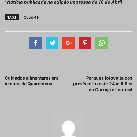
*
Notícia publicada na edição impressa de 16 de Abril
TAGS
Covid-19
Artigo anterior
Próximo artigo
Cuidados alimentares em
Parques fotovoltaicos
tempos de Quarentena
prevêem investir 24 milhões
no Carriço e Louriçal