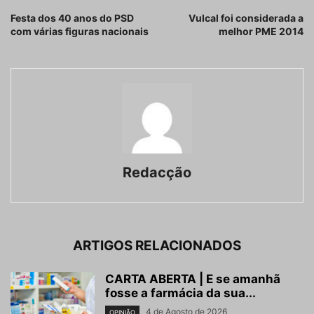
Festa dos 40 anos do PSD
Vulcal foi considerada a
com várias figuras nacionais
melhor PME 2014
Redacção
ARTIGOS RELACIONADOS
CARTA ABERTA | E se amanhã
fosse a farmácia da sua...
4 de Agosto de 2026
OPINIÃO