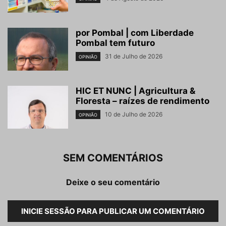
por Pombal | com Liberdade
Pombal tem futuro
31 de Julho de 2026
OPINIÃO
HIC ET NUNC | Agricultura &
Floresta – raízes de rendimento
10 de Julho de 2026
OPINIÃO
SEM COMENTÁRIOS
Deixe o seu comentário
INICIE SESSÃO PARA PUBLICAR UM COMENTÁRIO