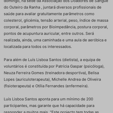
domingo, na sede da Associação dos Doadores de Sangue
do Outeiro da Ranha , juntará diversos profissionais de
saúde para avaliar gratuitamente parâmetros como
colesterol, glicémia, tensão arterial, peso, índice de massa
corporal, parâmetros por Bioimpedância, postura corporal,
pontos de acupuntura auricular, entre outros. Será
realizada, ainda, uma caminhada e uma aula de aeróbica e
localizada para todos os interessados.
Para além de Luís Lisboa Santos (dietista), a equipa de
voluntários é constituída por Patrícia Gaspar (psicóloga),
Neuza Ferreira Gomes (treinadora desportiva), Belisa
Lopes (auriculoterapeuta), Michelle Andrea de Oliveira
(fisioterapeuta) e Otília Fernandes (enfermeira).
Luís Lisboa Santos aponta para um mínimo de 200
participantes, mas garante que há capacidade para
responder a muitos mais. “Este projecto tem todas as